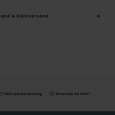
sand & Rückversand
100% sichere Zahlung
Brauchen Sie Hilfe?