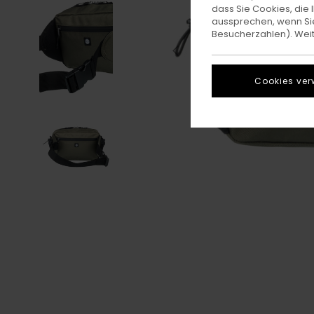
dass Sie Cookies, di
aussprechen, wenn Sie
Besucherzahlen). Weite
Cookies ver