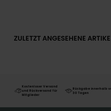
ZULETZT ANGESEHENE ARTIKE
Kostenloser Versand
Rückgabe innerhalb v
und Rückversand für
30 Tagen
Mitglieder