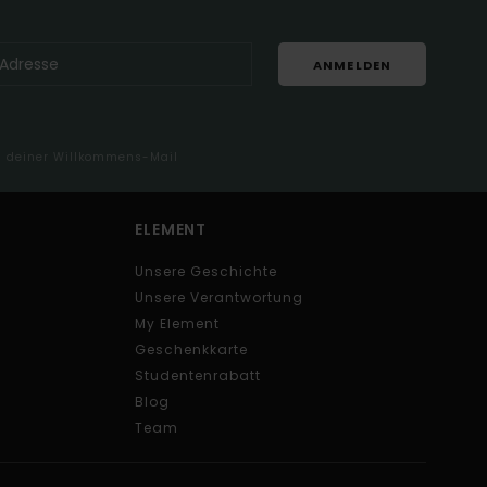
ANMELDEN
in deiner Willkommens-Mail
ELEMENT
Unsere Geschichte
Unsere Verantwortung
My Element
Geschenkkarte
Studentenrabatt
Blog
Team