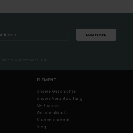
ANMELDEN
in deiner Willkommens-Mail
ELEMENT
Unsere Geschichte
Unsere Verantwortung
My Element
Geschenkkarte
Studentenrabatt
Blog