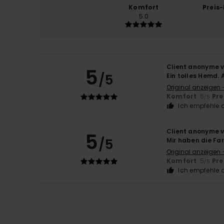
Komfort
Preis
5.0
Client anonyme v
5
/5
Ein tolles Hemd.
Original anzeigen 
Komfort
: 5
Pre
/5
Ich empfehle d
Client anonyme v
5
/5
Mir haben die Fa
Original anzeigen 
Komfort
: 5
Pre
/5
Ich empfehle d