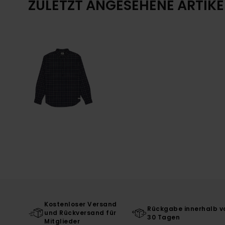
ZULETZT ANGESEHENE ARTIKE
Kostenloser Versand
Rückgabe innerhalb v
und Rückversand für
30 Tagen
Mitglieder