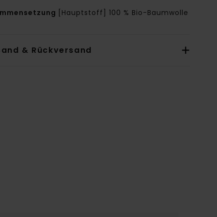
ammensetzung
[Hauptstoff] 100 % Bio-Baumwolle
sand & Rückversand