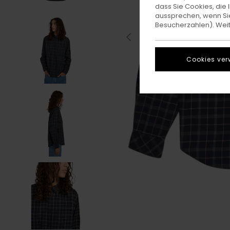
dass Sie Cookies, di
aussprechen, wenn Sie
Besucherzahlen). Weite
Cookies ver