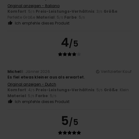
Original anzeigen - Italiano
Komfort
: 5
Preis-Leistungs-Verhältnis
: 3
Größe
:
/5
/5
Perfekte Größe
Material
: 5
Farbe
: 5
/5
/5
Ich empfehle dieses Produkt
4
/5
Michel
8. Jänner 2026
Verifizierter Kauf
Es fiel etwas kleiner aus als erwartet.
Original anzeigen - Dutch
Komfort
: 4
Preis-Leistungs-Verhältnis
: 5
Größe
: Klein
/5
/5
Material
: 5
Farbe
: 5
/5
/5
Ich empfehle dieses Produkt
5
/5