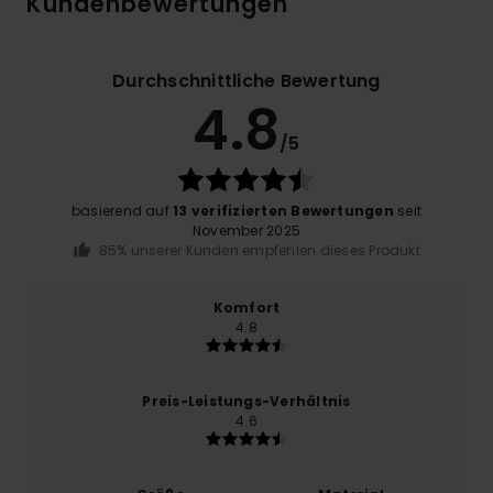
Kundenbewertungen
Durchschnittliche Bewertung
4.8
/5
basierend auf
13 verifizierten Bewertungen
seit
November 2025
85% unserer Kunden empfehlen dieses Produkt
Komfort
4.8
Preis-Leistungs-Verhältnis
4.6