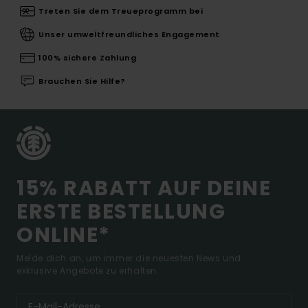
Treten Sie dem Treueprogramm bei
Unser umweltfreundliches Engagement
100% sichere Zahlung
Brauchen Sie Hilfe?
15% RABATT AUF DEINE
ERSTE BESTELLUNG
ONLINE*
Melde dich an, um immer die neuesten News und
exklusive Angebote zu erhalten.