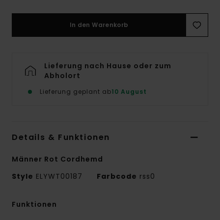
In den Warenkorb
Lieferung nach Hause oder zum
Abholort
Lieferung geplant ab
10 August
Details & Funktionen
Männer Rot Cordhemd
Style
ELYWT00187
Farbcode
rss0
Funktionen