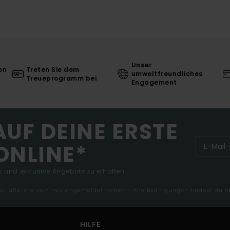
Unser
on
Treten Sie dem
umweltfreundliches
Treueprogramm bei
Engagement
AUF DEINE ERSTE
ONLINE*
 und exklusive Angebote zu erhalten.
 für alle, die sich neu angemeldet haben - Alle Bedingungen findest du 
HILFE