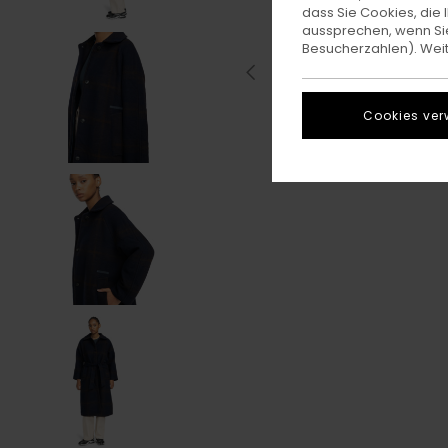
dass Sie Cookies, di
aussprechen, wenn Sie
Besucherzahlen). Weite
Cookies ver