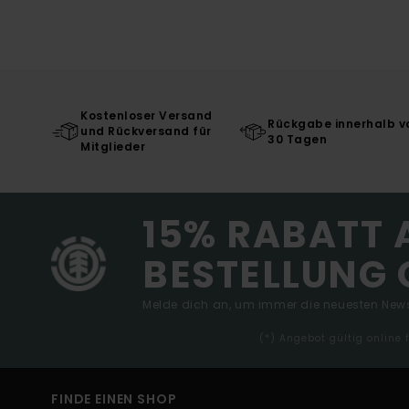
Kostenloser Versand
Rückgabe innerhalb v
und Rückversand für
30 Tagen
Mitglieder
15% RABATT 
BESTELLUNG 
Melde dich an, um immer die neuesten News
(*) Angebot gültig online
FINDE EINEN SHOP