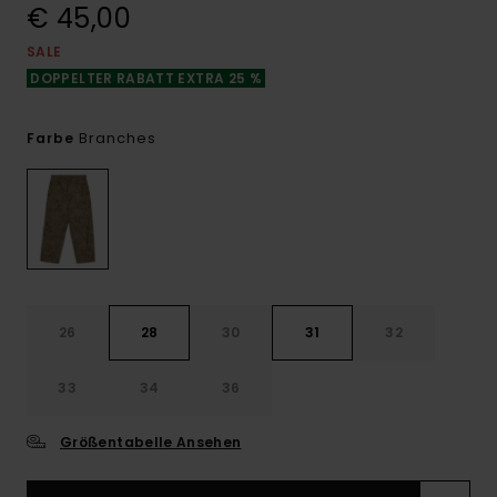
€ 45,00
SALE
DOPPELTER RABATT EXTRA 25 %
Branches
Farbe
26
28
30
31
32
33
34
36
Größentabelle Ansehen