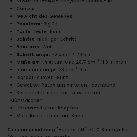
Stoff:
Baumwolle, recycelte Baumwolle
Canvas
Gewicht des Gewebes:
Passform:
Big Fit
Taille:
Fester Bund
Schritt:
Niedriger Schritt
Beinform:
Weit
Schrittlänge:
72.5 cm / 28.5 in
Maße am Knie:
Am Knie 28.7 cm / 11.3 in breit
Innenbeinlänge:
23 cm / 9 in
Bigfoot-Allover -Print
Gewebter Patch am hinteren Hosenbund
Seitennahttasche mit versteckten
Münztaschen
Hosenschlitz mit Knöpfen
Metallnietenknopf am Bund
Zusammensetzung
[Hauptstoff] 70 % Baumwolle,