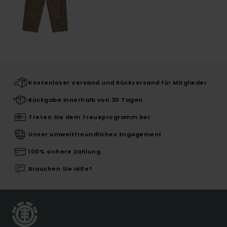
Kostenloser Versand und Rückversand für Mitglieder
Rückgabe innerhalb von 30 Tagen
Treten Sie dem Treueprogramm bei
Unser umweltfreundliches Engagement
100% sichere Zahlung
Brauchen Sie Hilfe?