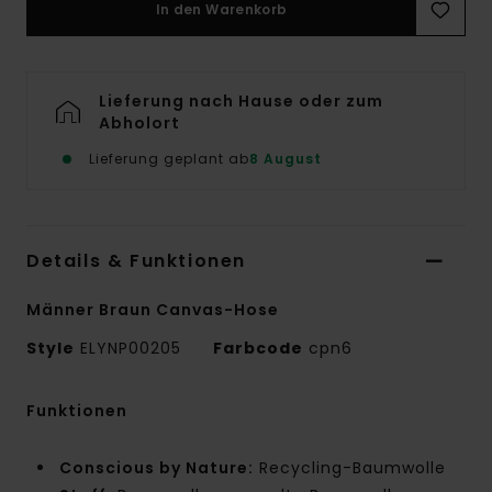
In den Warenkorb
Lieferung nach Hause oder zum
Abholort
Lieferung geplant ab
8 August
Details & Funktionen
Männer Braun Canvas-Hose
Style
ELYNP00205
Farbcode
cpn6
Funktionen
Conscious by Nature:
Recycling-Baumwolle