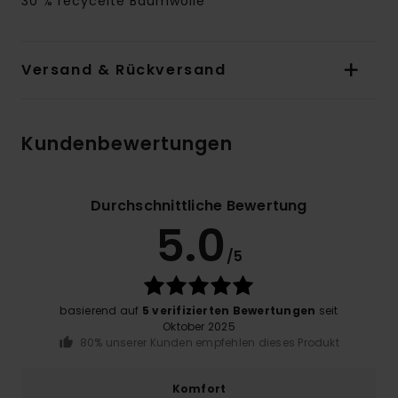
30 % recycelte Baumwolle
Versand & Rückversand
Kundenbewertungen
Durchschnittliche Bewertung
5.0
/5
basierend auf
5 verifizierten Bewertungen
seit
Oktober 2025
80% unserer Kunden empfehlen dieses Produkt
Komfort