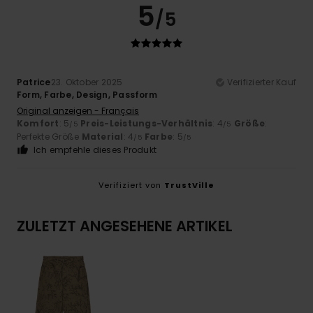
5
/5
Patrice
23. Oktober 2025
Verifizierter Kauf
Form, Farbe, Design, Passform
Original anzeigen - Français
Komfort
: 5
Preis-Leistungs-Verhältnis
: 4
Größe
:
/5
/5
Perfekte Größe
Material
: 4
Farbe
: 5
/5
/5
Ich empfehle dieses Produkt
Verifiziert von
TrustVille
ZULETZT ANGESEHENE ARTIKEL