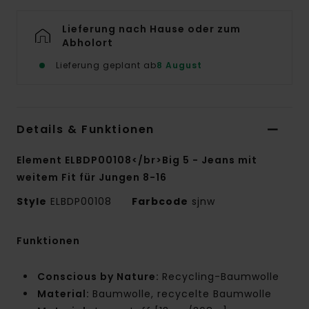
Lieferung nach Hause oder zum
Abholort
Lieferung geplant ab
8 August
Details & Funktionen
Element ELBDP00108</br>Big 5 - Jeans mit
weitem Fit für Jungen 8-16
Style
ELBDP00108
Farbcode
sjnw
Funktionen
Conscious by Nature:
Recycling-Baumwolle
Material:
Baumwolle, recycelte Baumwolle