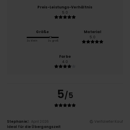
Preis-Leistungs-Verhältnis
5.0
Größe
Material
5.0
Zu klein
Zu groß
Farbe
4.0
5
/5
Stephanie
2. April 2026
Verifizierter Kauf
Ideal für die Übergangszeit