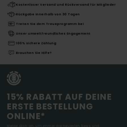
Kostenloser Versand und Rückversand für Mitglieder
Rückgabe innerhalb von 30 Tagen
Treten Sie dem Treueprogramm bei
Unser umweltfreundliches Engagement
100% sichere Zahlung
Brauchen Sie Hilfe?
15% RABATT AUF DEINE
ERSTE BESTELLUNG
ONLINE*
Melde dich an, um immer die neuesten News und