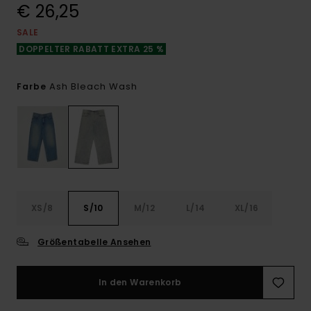
€ 26,25
SALE
DOPPELTER RABATT EXTRA 25 %
Ash Bleach Wash
Farbe
XS/8
S/10
M/12
L/14
XL/16
Größentabelle Ansehen
In den Warenkorb