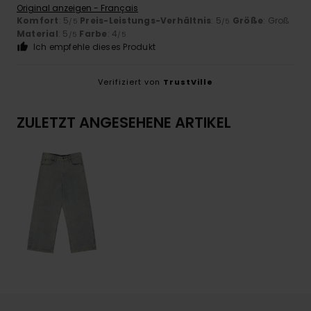
Original anzeigen - Français
Komfort
: 5
Preis-Leistungs-Verhältnis
: 5
Größe
: Groß
/5
/5
Material
: 5
Farbe
: 4
/5
/5
Ich empfehle dieses Produkt
Verifiziert von
TrustVille
ZULETZT ANGESEHENE ARTIKEL