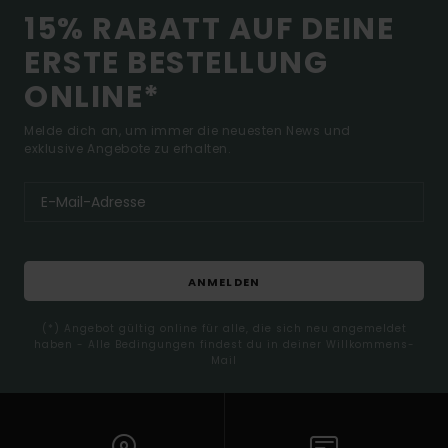
15% RABATT AUF DEINE
ERSTE BESTELLUNG
ONLINE*
Melde dich an, um immer die neuesten News und
exklusive Angebote zu erhalten.
ANMELDEN
(*) Angebot gültig online für alle, die sich neu angemeldet
haben - Alle Bedingungen findest du in deiner Willkommens-
Mail