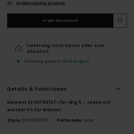
Größentabelle Ansehen
In den Warenkorb
Lieferung nach Hause oder zum
Abholort
Lieferung geplant ab
10 August
Details & Funktionen
Element ELYDP00137</br>Big 5 - Jeans mit
weitem Fit für Männer
Style
ELYDP00137
Farbcode
terw