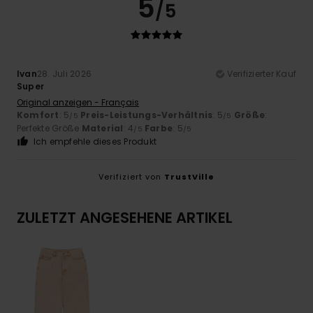
5
/5
Ivan
28. Juli 2026
Verifizierter Kauf
Super
Original anzeigen - Français
Komfort
: 5
Preis-Leistungs-Verhältnis
: 5
Größe
:
/5
/5
Perfekte Größe
Material
: 4
Farbe
: 5
/5
/5
Ich empfehle dieses Produkt
Verifiziert von
TrustVille
ZULETZT ANGESEHENE ARTIKEL