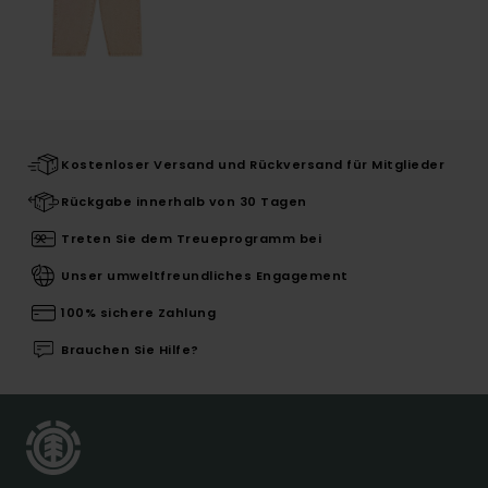
Kostenloser Versand und Rückversand für Mitglieder
Rückgabe innerhalb von 30 Tagen
Treten Sie dem Treueprogramm bei
Unser umweltfreundliches Engagement
100% sichere Zahlung
Brauchen Sie Hilfe?