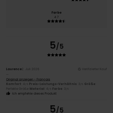
Farbe
4.7
5
/5
Laurence
2. Juli 2026
Verifizierter Kauf
...
Original anzeigen - Français
Komfort
: 4
Preis-Leistungs-Verhältnis
: 3
Größe
:
/5
/5
Perfekte Größe
Material
: 4
Farbe
: 3
/5
/5
Ich empfehle dieses Produkt
5
/5