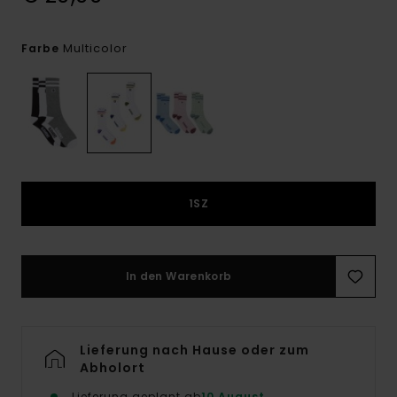
Multicolor
Farbe
1SZ
In den Warenkorb
Lieferung nach Hause oder zum
Abholort
Lieferung geplant ab
10 August