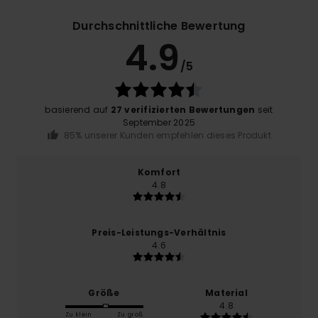
Durchschnittliche Bewertung
4.9
/5
basierend auf
27 verifizierten Bewertungen
seit
September 2025
85% unserer Kunden empfehlen dieses Produkt
Komfort
4.8
Preis-Leistungs-Verhältnis
4.6
Größe
Material
4.8
Zu klein
Zu groß