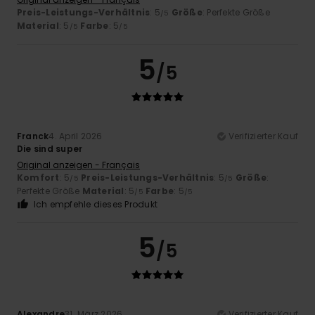
Preis-Leistungs-Verhältnis
: 5
Größe
: Perfekte Größe
/5
Material
: 5
Farbe
: 5
/5
/5
5
/5
Franck
4. April 2026
Verifizierter Kauf
Die sind super
Original anzeigen - Français
Komfort
: 5
Preis-Leistungs-Verhältnis
: 5
Größe
:
/5
/5
Perfekte Größe
Material
: 5
Farbe
: 5
/5
/5
Ich empfehle dieses Produkt
5
/5
Alexandre
31. März 2026
Verifizierter Kauf