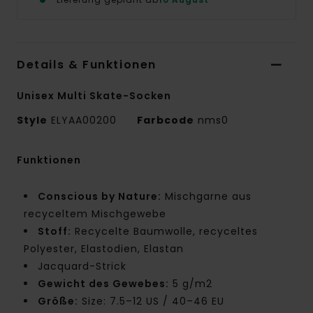
Details & Funktionen
Unisex Multi Skate-Socken
Style
ELYAA00200
Farbcode
nms0
Funktionen
Conscious by Nature:
Mischgarne aus
recyceltem Mischgewebe
Stoff:
Recycelte Baumwolle, recyceltes
Polyester, Elastodien, Elastan
Jacquard-Strick
Gewicht des Gewebes:
5 g/m2
Größe:
Size: 7.5–12 US / 40–46 EU