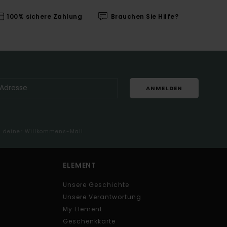
100% sichere Zahlung
Brauchen Sie Hilfe?
ANMELDEN
in deiner Willkommens-Mail
ELEMENT
Unsere Geschichte
Unsere Verantwortung
My Element
Geschenkkarte