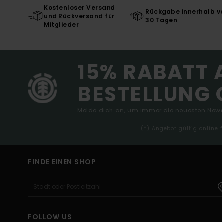
Kostenloser Versand
Rückgabe innerhalb v
und Rückversand für
30 Tagen
Mitglieder
15% RABATT 
BESTELLUNG 
Melde dich an, um immer die neuesten News
(*) Angebot gültig online
FINDE EINEN SHOP
FOLLOW US