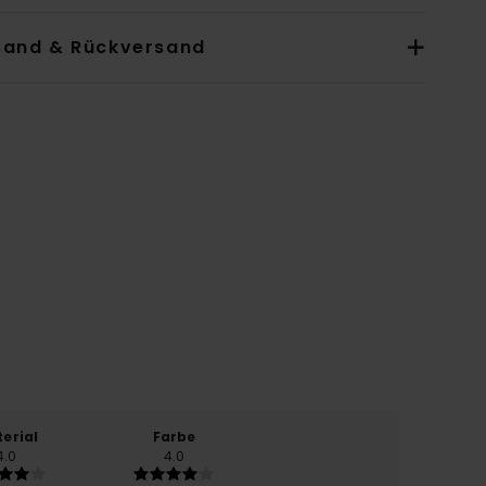
sand & Rückversand
erial
Farbe
4.0
4.0