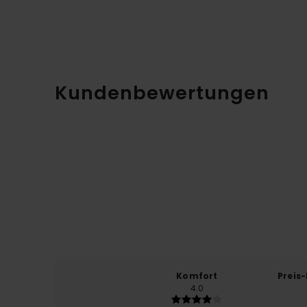
Kundenbewertungen
Komfort
Preis
4.0