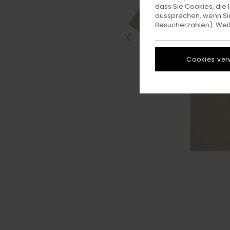
dass Sie Cookies, di
aussprechen, wenn Sie
Besucherzahlen). Weite
Cookies ver