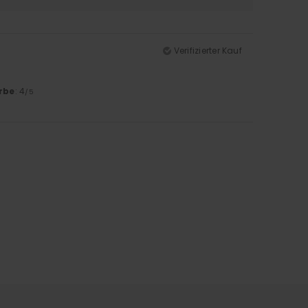
Verifizierter Kauf
rbe
: 4
/5