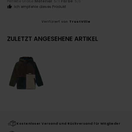
Perfekte Größe
Material
: 5
Farbe
: 5
/5
/5
Ich empfehle dieses Produkt
Verifiziert von
TrustVille
ZULETZT ANGESEHENE ARTIKEL
Kostenloser Versand und Rückversand für Mitglieder