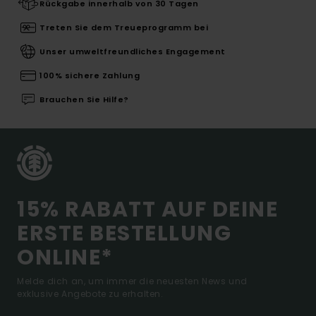
Rückgabe innerhalb von 30 Tagen
Treten Sie dem Treueprogramm bei
Unser umweltfreundliches Engagement
100% sichere Zahlung
Brauchen Sie Hilfe?
15% RABATT AUF DEINE
ERSTE BESTELLUNG
ONLINE*
Melde dich an, um immer die neuesten News und
exklusive Angebote zu erhalten.