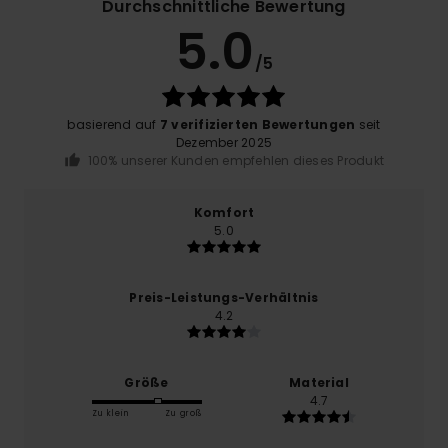
Durchschnittliche Bewertung
5.0
/5
basierend auf
7 verifizierten Bewertungen
seit
Dezember 2025
100% unserer Kunden empfehlen dieses Produkt
Komfort
5.0
Preis-Leistungs-Verhältnis
4.2
Größe
Material
4.7
Zu klein
Zu groß