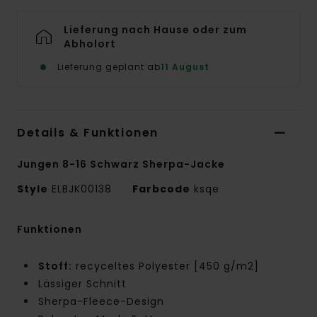
Lieferung nach Hause oder zum
Abholort
Lieferung geplant ab
11 August
Details & Funktionen
Jungen 8-16 Schwarz Sherpa-Jacke
Style
ELBJK00138
Farbcode
ksqe
Funktionen
Stoff:
recyceltes Polyester [450 g/m2]
Lässiger Schnitt
Sherpa-Fleece-Design