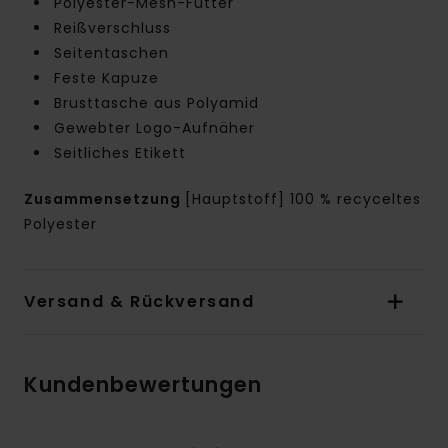
Polyester-Mesh-Futter
Reißverschluss
Seitentaschen
Feste Kapuze
Brusttasche aus Polyamid
Gewebter Logo-Aufnäher
Seitliches Etikett
Zusammensetzung
[Hauptstoff] 100 % recyceltes
Polyester
Versand & Rückversand
Kundenbewertungen