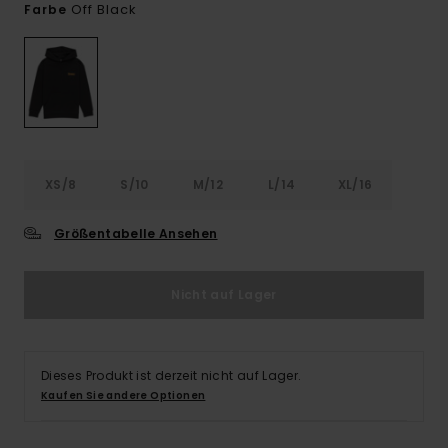
Off Black
Farbe
XS/8
S/10
M/12
L/14
XL/16
Größentabelle Ansehen
Nicht auf Lager
Dieses Produkt ist derzeit nicht auf Lager.
Kaufen Sie andere Optionen