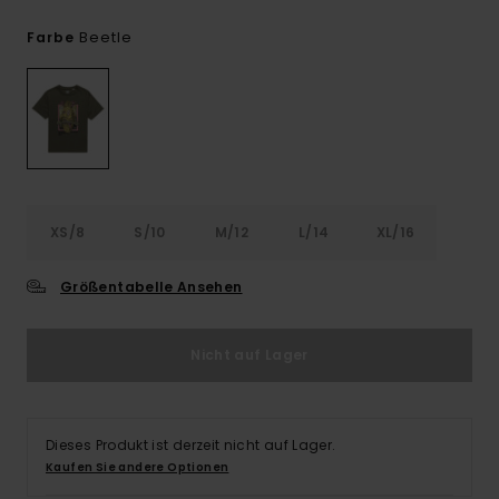
Beetle
Farbe
XS/8
S/10
M/12
L/14
XL/16
Größentabelle Ansehen
Nicht auf Lager
Dieses Produkt ist derzeit nicht auf Lager.
Kaufen Sie andere Optionen