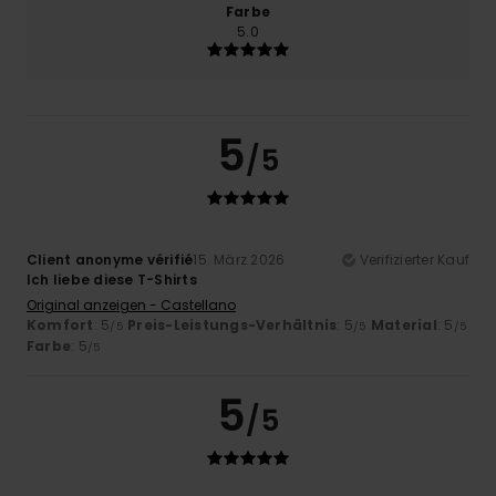
Farbe
5.0
5
/5
Client anonyme vérifié
15. März 2026
Verifizierter Kauf
Ich liebe diese T-Shirts
Original anzeigen - Castellano
Komfort
: 5
Preis-Leistungs-Verhältnis
: 5
Material
: 5
/5
/5
/5
Farbe
: 5
/5
5
/5