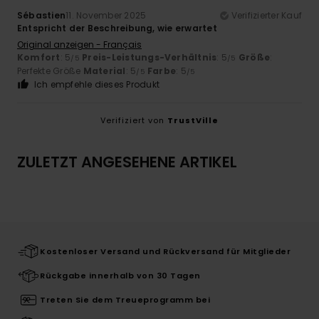
Sébastien
11. November 2025
Verifizierter Kauf
Entspricht der Beschreibung, wie erwartet
Original anzeigen - Français
Komfort
: 5
Preis-Leistungs-Verhältnis
: 5
Größe
:
/5
/5
Perfekte Größe
Material
: 5
Farbe
: 5
/5
/5
Ich empfehle dieses Produkt
Verifiziert von
TrustVille
ZULETZT ANGESEHENE ARTIKEL
Kostenloser Versand und Rückversand für Mitglieder
Rückgabe innerhalb von 30 Tagen
Treten Sie dem Treueprogramm bei