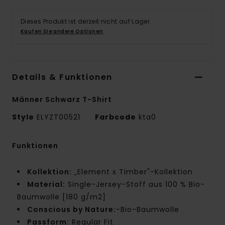
Dieses Produkt ist derzeit nicht auf Lager.
Kaufen Sie andere Optionen
Details & Funktionen
Männer Schwarz T-Shirt
Style
ELYZT00521
Farbcode
kta0
Funktionen
Kollektion:
„Element x Timber"-Kollektion
Material:
Single-Jersey-Stoff aus 100 % Bio-
Baumwolle [180 g/m2]
Conscious by Nature:
-Bio-Baumwolle
Passform:
Regular Fit