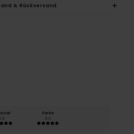
sand & Rückversand
erial
Farbe
5.0
5.0