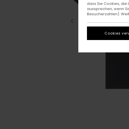
dass Sie Cookies, di
aussprechen, wenn Sie
Besucherzahlen). Weite
Cookies ver