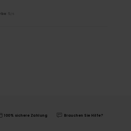
rbe
: 5
/5
100% sichere Zahlung
Brauchen Sie Hilfe?