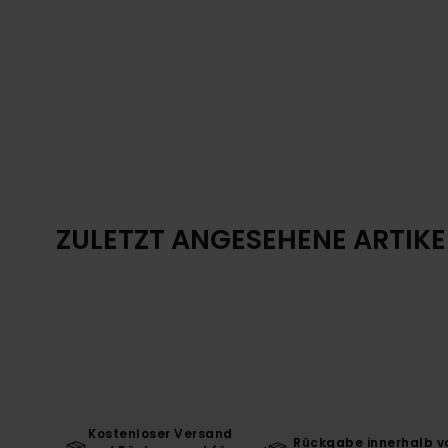
ZULETZT ANGESEHENE ARTIKE
Kostenloser Versand
Rückgabe innerhalb v