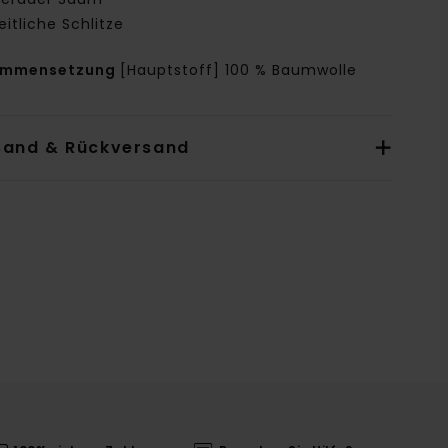
eitliche Schlitze
ammensetzung
[Hauptstoff] 100 % Baumwolle
sand & Rückversand