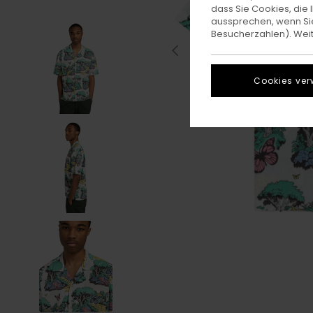
dass Sie Cookies, di
aussprechen, wenn Sie
Besucherzahlen). Weite
Cookies ver