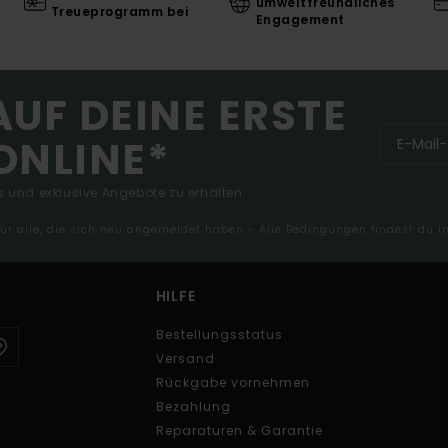
umweltfreundliches
Treueprogramm bei
Engagement
AUF DEINE ERSTE
ONLINE*
 und exklusive Angebote zu erhalten.
 für alle, die sich neu angemeldet haben - Alle Bedingungen findest du 
HILFE
Bestellungsstatus
Versand
Rückgabe vornehmen
Bezahlung
Reparaturen & Garantie