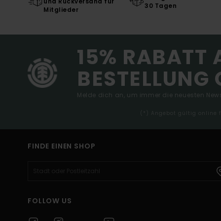
und Rückversand für
30 Tagen
Mitglieder
15% RABATT 
BESTELLUNG 
Melde dich an, um immer die neuesten News
(*) Angebot gültig online
FINDE EINEN SHOP
FOLLOW US