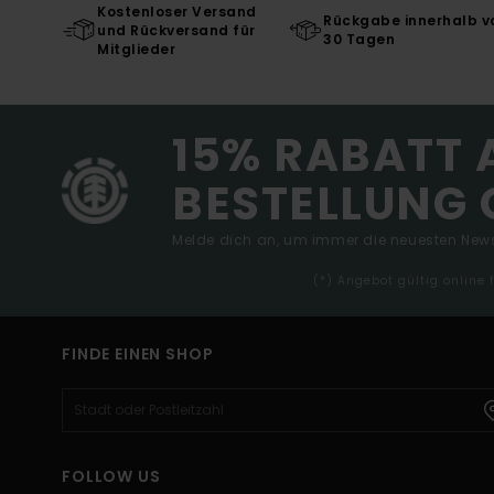
Kostenloser Versand
Rückgabe innerhalb v
und Rückversand für
30 Tagen
Mitglieder
15% RABATT 
BESTELLUNG 
Melde dich an, um immer die neuesten News
(*) Angebot gültig online
FINDE EINEN SHOP
FOLLOW US