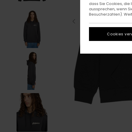
dass Sie Cookies, di
aussprechen, wenn Sie
Besucherzahlen). Weite
Cookies ver