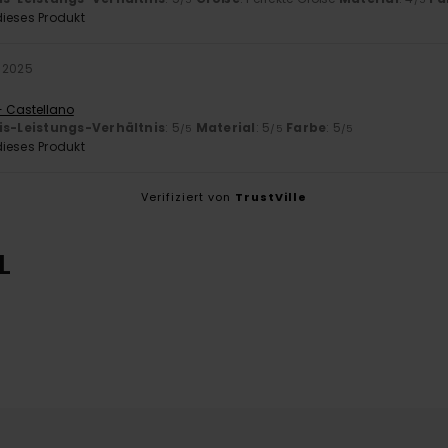
ieses Produkt
 2025
- Castellano
is-Leistungs-Verhältnis
: 5
Material
: 5
Farbe
: 5
/5
/5
/5
ieses Produkt
Verifiziert von
TrustVille
L