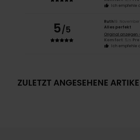
Ich empfehle d
Ruth
19. November
5
/5
Alles perfekt
Original anzeigen 
Komfort
: 5
Pre
/5
Ich empfehle d
ZULETZT ANGESEHENE ARTIKE