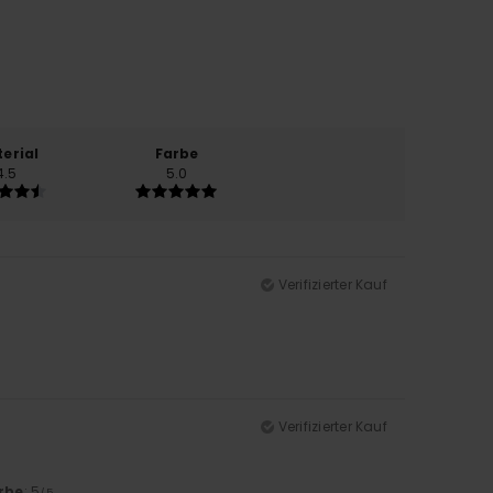
erial
Farbe
4.5
5.0
Verifizierter Kauf
Verifizierter Kauf
rbe
: 5
/5