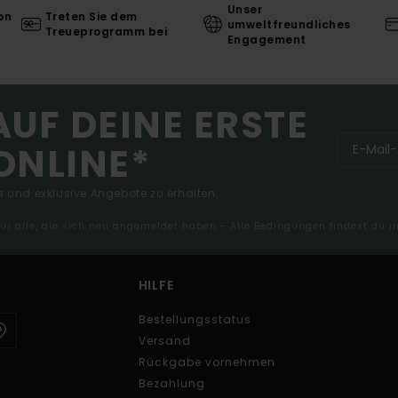
Unser
on
Treten Sie dem
umweltfreundliches
Treueprogramm bei
Engagement
AUF DEINE ERSTE
ONLINE*
 und exklusive Angebote zu erhalten.
 für alle, die sich neu angemeldet haben - Alle Bedingungen findest du 
HILFE
Bestellungsstatus
Versand
Rückgabe vornehmen
Bezahlung