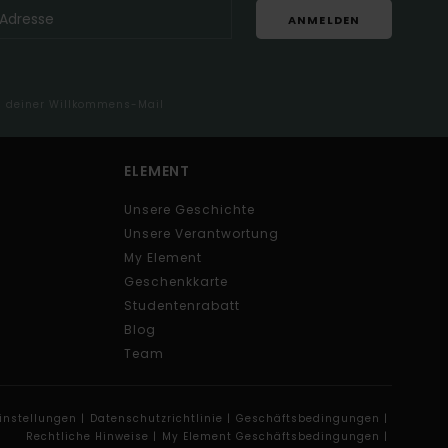
ANMELDEN
in deiner Willkommens-Mail
ELEMENT
Unsere Geschichte
Unsere Verantwortung
My Element
Geschenkkarte
Studentenrabatt
Blog
Team
instellungen |
Datenschutzrichtlinie |
Geschäftsbedingungen |
Rechtliche Hinweise |
My Element Geschäftsbedingungen |