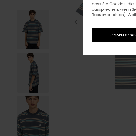
dass Sie Cookies, di
aussprechen, wenn Sie
Besucherzahlen). Weite
Cookies ver