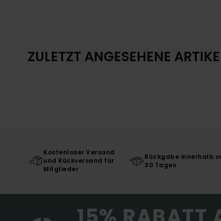
ZULETZT ANGESEHENE ARTIKE
Kostenloser Versand
Rückgabe innerhalb v
und Rückversand für
30 Tagen
Mitglieder
15% RABATT 