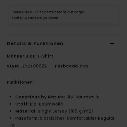
Dieses Produkt ist derzeit nicht auf Lager.
Kaufen Sie andere Optionen
Details & Funktionen
Männer Blau T-Shirt
Style
ELYZT00622
Farbcode
ecn
Funktionen
Conscious by Nature:
Bio-Baumwolle
Stoff:
Bio-Baumwolle
Material:
Single Jersey [180 g/m2]
Passform:
klassischer, komfortabler Regular
Fit