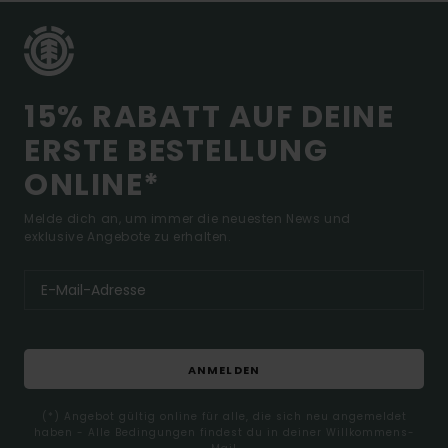
15% RABATT AUF DEINE
ERSTE BESTELLUNG
ONLINE*
Melde dich an, um immer die neuesten News und
exklusive Angebote zu erhalten.
ANMELDEN
(*) Angebot gültig online für alle, die sich neu angemeldet
haben - Alle Bedingungen findest du in deiner Willkommens-