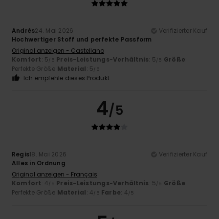
Andrés
24. Mai 2026
Verifizierter Kauf
Hochwertiger Stoff und perfekte Passform
Original anzeigen - Castellano
Komfort
: 5
Preis-Leistungs-Verhältnis
: 5
Größe
:
/5
/5
Perfekte Größe
Material
: 5
/5
Ich empfehle dieses Produkt
4
/5
Regis
18. Mai 2026
Verifizierter Kauf
Alles in Ordnung
Original anzeigen - Français
Komfort
: 4
Preis-Leistungs-Verhältnis
: 5
Größe
:
/5
/5
Perfekte Größe
Material
: 4
Farbe
: 4
/5
/5