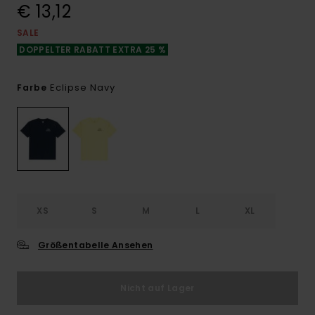
€ 13,12
SALE
DOPPELTER RABATT EXTRA 25 %
Eclipse Navy
Farbe
XS
S
M
L
XL
Größentabelle Ansehen
Nicht auf Lager