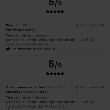
5
/5
Nina
1. Mai 2026
Verifizierter Kauf
Perfekter Schnitt
Original anzeigen - Français
Komfort
: 5
Preis-Leistungs-Verhältnis
: 4
Größe
:
/5
/5
Perfekte Größe
Material
: 5
/5
Ich empfehle dieses Produkt
5
/5
Client anonyme vérifié
19. Februar 2026
Verifizierter Kauf
Sehr angenehm zu tragen
Original anzeigen - Français
Komfort
: 5
Preis-Leistungs-Verhältnis
: 5
Größe
:
/5
/5
Perfekte Größe
Material
: 5
Farbe
: 5
/5
/5