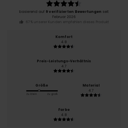
basierend auf
9 verifizierten Bewertungen
seit
Februar 2026
67% unserer Kunden empfehlen dieses Produkt
Komfort
4.8
Preis-Leistungs-Verhältnis
4.7
Größe
Material
4.7
Zu klein
Zu groß
Farbe
4.8