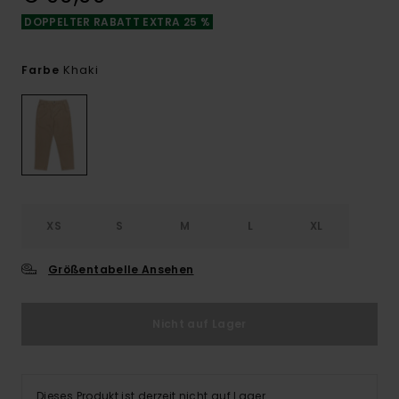
DOPPELTER RABATT EXTRA 25 %
Khaki
Farbe
XS
S
M
L
XL
Größentabelle Ansehen
Nicht auf Lager
Dieses Produkt ist derzeit nicht auf Lager.