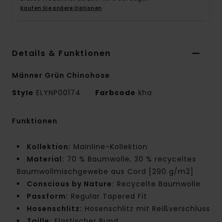
Kaufen Sie andere Optionen
Details & Funktionen
Männer Grün Chinohose
Style
ELYNP00174
Farbcode
kha
Funktionen
Kollektion:
Mainline-Kollektion
Material:
70 % Baumwolle, 30 % recyceltes
Baumwollmischgewebe aus Cord [290 g/m2]
Conscious by Nature:
Recycelte Baumwolle
Passform:
Regular Tapered Fit
Hosenschlitz:
Hosenschlitz mit Reißverschluss
Taille:
Elastischer Bund