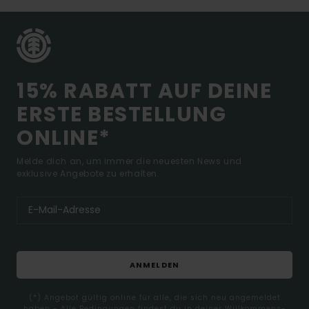
15% RABATT AUF DEINE
ERSTE BESTELLUNG
ONLINE*
Melde dich an, um immer die neuesten News und
exklusive Angebote zu erhalten.
ANMELDEN
(*) Angebot gültig online für alle, die sich neu angemeldet
haben - Alle Bedingungen findest du in deiner Willkommens-