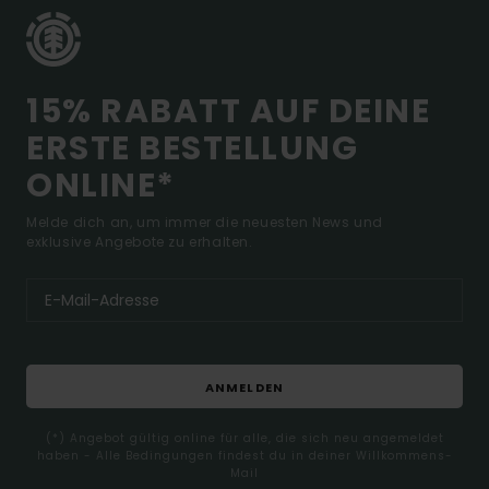
15% RABATT AUF DEINE
ERSTE BESTELLUNG
ONLINE*
Melde dich an, um immer die neuesten News und
exklusive Angebote zu erhalten.
ANMELDEN
(*) Angebot gültig online für alle, die sich neu angemeldet
haben - Alle Bedingungen findest du in deiner Willkommens-
Mail