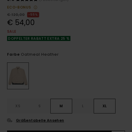
ECO-BONUS
€ 120,00
55%
€ 54,00
SALE
DOPPELTER RABATT EXTRA 25 %
Oatmeal Heather
Farbe
XS
S
M
L
XL
Größentabelle Ansehen