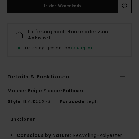
In den Warenkorb
Lieferung nach Hause oder zum
Abholort
Lieferung geplant ab
10 August
Details & Funktionen
Männer Beige Fleece-Pullover
Style
ELYJK00273
Farbcode
tegh
Funktionen
Conscious by Nature:
Recycling-Polyester