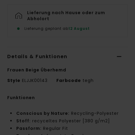
Lieferung nach Hause oder zum
Abholort
Lieferung geplant ab
12 August
Details & Funktionen
Frauen Beige Überhemd
Style
ELJJK00143
Farbcode
tegh
Funktionen
Conscious by Nature:
Recycling-Polyester
Stoff:
recyceltes Polyester [380 g/m2]
Passform:
Regular Fit