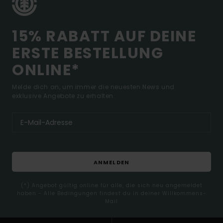
15% RABATT AUF DEINE
ERSTE BESTELLUNG
ONLINE*
Melde dich an, um immer die neuesten News und
exklusive Angebote zu erhalten.
ANMELDEN
(*) Angebot gültig online für alle, die sich neu angemeldet
haben - Alle Bedingungen findest du in deiner Willkommens-
Mail