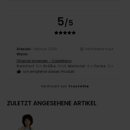
5
/5
Alessio
1. Februar 2026
Verifizierter Kauf
Warm
Original anzeigen - Castellano
Komfort
: 5
Größe
: Groß
Material
: 4
Farbe
: 5
/5
/5
/5
Ich empfehle dieses Produkt
Verifiziert von
TrustVille
ZULETZT ANGESEHENE ARTIKEL