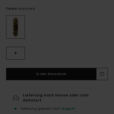
Assorted
Farbe
8
In den Warenkorb
Lieferung nach Hause oder zum
Abholort
Lieferung geplant ab
11 August