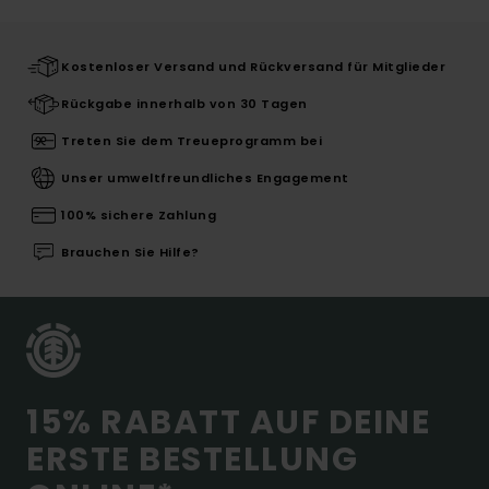
Kostenloser Versand und Rückversand für Mitglieder
Rückgabe innerhalb von 30 Tagen
Treten Sie dem Treueprogramm bei
Unser umweltfreundliches Engagement
100% sichere Zahlung
Brauchen Sie Hilfe?
15% RABATT AUF DEINE
ERSTE BESTELLUNG