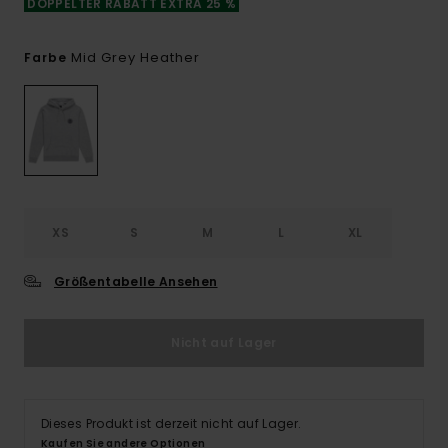
DOPPELTER RABATT EXTRA 25 %
Mid Grey Heather
Farbe
XS
S
M
L
XL
Größentabelle Ansehen
Nicht auf Lager
Dieses Produkt ist derzeit nicht auf Lager.
Kaufen Sie andere Optionen