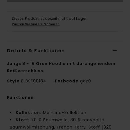
Dieses Produkt ist derzeit nicht auf Lager.
Kaufen Sie andere Optionen
Details & Funktionen
Jungs 8 - 16 Grün Hoodie mit durchgehendem
Reißverschluss
Style
ELBSF00184
Farbcode
gdz0
Funktionen
Kollektion:
Mainline-Kollektion
Stoff:
70 % Baumwolle, 30 % recycelte
Baumwollmischung, French Terry-Stoff [320