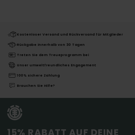
Kostenloser Versand und Rückversand für Mitglieder
Rückgabe innerhalb von 30 Tagen
Treten Sie dem Treueprogramm bei
Unser umweltfreundliches Engagement
100% sichere Zahlung
Brauchen Sie Hilfe?
15% RABATT AUF DEINE