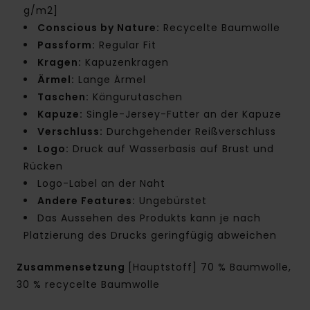
g/m2]
Conscious by Nature:
Recycelte Baumwolle
Passform:
Regular Fit
Kragen:
Kapuzenkragen
Ärmel:
Lange Ärmel
Taschen:
Kängurutaschen
Kapuze:
Single-Jersey-Futter an der Kapuze
Verschluss:
Durchgehender Reißverschluss
Logo:
Druck auf Wasserbasis auf Brust und
Rücken
Logo-Label an der Naht
Andere Features:
Ungebürstet
Das Aussehen des Produkts kann je nach
Platzierung des Drucks geringfügig abweichen
Zusammensetzung
[Hauptstoff] 70 % Baumwolle,
30 % recycelte Baumwolle