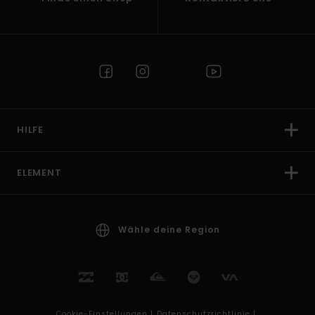
HILFE
ELEMENT
Wähle deine Region
Cookie-Einstellungen |
Datenschutzrichtlinie |