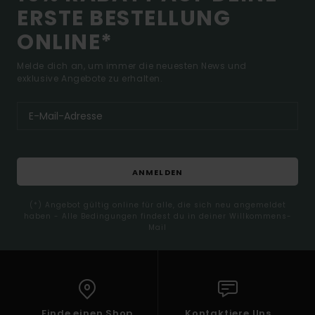
ERSTE BESTELLUNG
ONLINE*
Melde dich an, um immer die neuesten News und
exklusive Angebote zu erhalten.
ANMELDEN
(*) Angebot gültig online für alle, die sich neu angemeldet
haben - Alle Bedingungen findest du in deiner Willkommens-
Mail
Finde einen Shop
Kontaktiere Uns