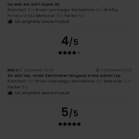
na weil der echt super ist
Komfort
: 5
Preis-Leistungs-Verhältnis
: 5
Größe
:
/5
/5
Perfekte Größe
Material
: 5
Farbe
: 5
/5
/5
Ich empfehle dieses Produkt
4
/5
Marc
16. Dezember 2025
Verifizierter Kauf
An sich top, einen Zentimeter längerer Arme wären top
Komfort
: 5
Preis-Leistungs-Verhältnis
: 5
Material
: 5
/5
/5
/5
Farbe
: 5
/5
Ich empfehle dieses Produkt
5
/5