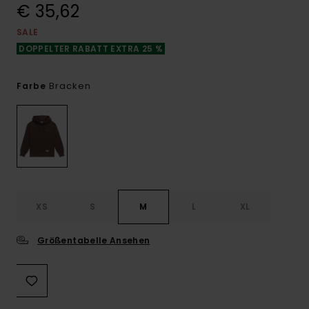
€ 35,62
SALE
DOPPELTER RABATT EXTRA 25 %
Bracken
Farbe
XS
S
M
L
XL
Größentabelle Ansehen