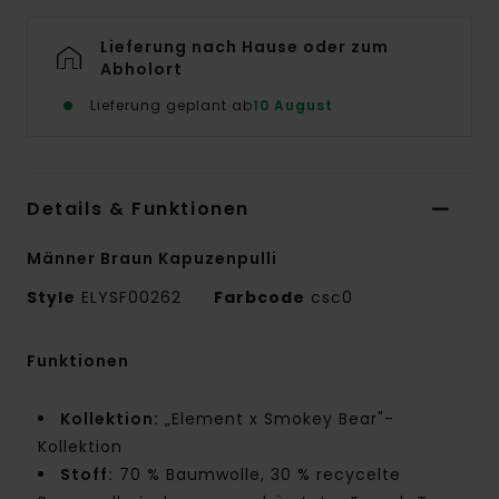
Lieferung nach Hause oder zum
Abholort
Lieferung geplant ab
10 August
Details & Funktionen
Männer Braun Kapuzenpulli
Style
ELYSF00262
Farbcode
csc0
Funktionen
Kollektion:
„Element x Smokey Bear"-
Kollektion
Stoff:
70 % Baumwolle, 30 % recycelte