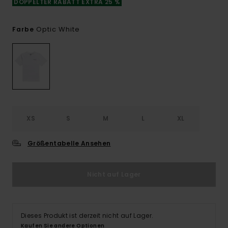
DOPPELTER RABATT EXTRA 25 %
Optic White
Farbe
XS
S
M
L
XL
Größentabelle Ansehen
Nicht auf Lager
Dieses Produkt ist derzeit nicht auf Lager.
Kaufen Sie andere Optionen