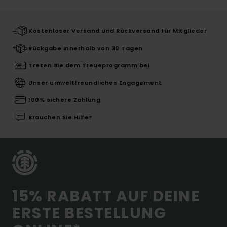
Kostenloser Versand und Rückversand für Mitglieder
Rückgabe innerhalb von 30 Tagen
Treten Sie dem Treueprogramm bei
Unser umweltfreundliches Engagement
100% sichere Zahlung
Brauchen Sie Hilfe?
15% RABATT AUF DEINE
ERSTE BESTELLUNG