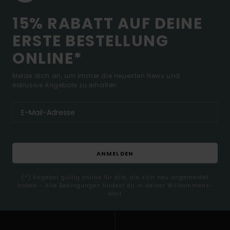
15% RABATT AUF DEINE
ERSTE BESTELLUNG
ONLINE*
Melde dich an, um immer die neuesten News und
exklusive Angebote zu erhalten.
ANMELDEN
(*) Angebot gültig online für alle, die sich neu angemeldet
haben - Alle Bedingungen findest du in deiner Willkommens-
Mail