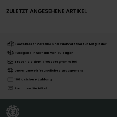
ZULETZT ANGESEHENE ARTIKEL
Kostenloser Versand und Rückversand für Mitglieder
Rückgabe innerhalb von 30 Tagen
Treten Sie dem Treueprogramm bei
Unser umweltfreundliches Engagement
100% sichere Zahlung
Brauchen Sie Hilfe?