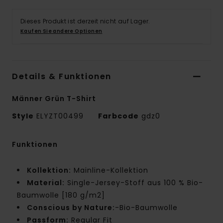
Dieses Produkt ist derzeit nicht auf Lager.
Kaufen Sie andere Optionen
Details & Funktionen
Männer Grün T-Shirt
Style
ELYZT00499
Farbcode
gdz0
Funktionen
Kollektion:
Mainline-Kollektion
Material:
Single-Jersey-Stoff aus 100 % Bio-
Baumwolle [180 g/m2]
Conscious by Nature:
-Bio-Baumwolle
Passform:
Regular Fit