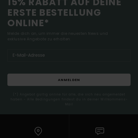
15% RABATT AUF DEINE
ERSTE BESTELLUNG
ONLINE*
Melde dich an, um immer die neuesten News und
exklusive Angebote zu erhalten.
ANMELDEN
(*) Angebot gültig online für alle, die sich neu angemeldet
haben - Alle Bedingungen findest du in deiner Willkommens-
Mail