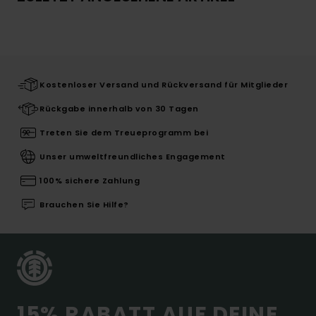
Kostenloser Versand und Rückversand für Mitglieder
Rückgabe innerhalb von 30 Tagen
Treten Sie dem Treueprogramm bei
Unser umweltfreundliches Engagement
100% sichere Zahlung
Brauchen Sie Hilfe?
15% RABATT AUF DEINE