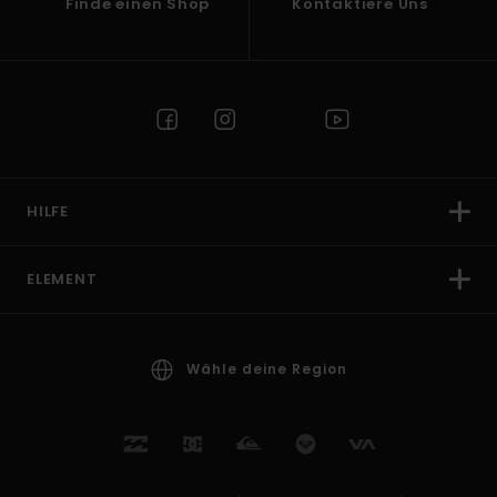
Finde einen Shop
Kontaktiere Uns
HILFE
ELEMENT
Wähle deine Region