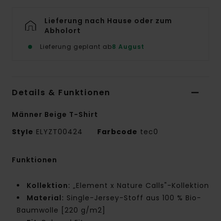
Lieferung nach Hause oder zum
Abholort
Lieferung geplant ab
8 August
Details & Funktionen
Männer Beige T-Shirt
Style
ELYZT00424
Farbcode
tec0
Funktionen
Kollektion:
„Element x Nature Calls"-Kollektion
Material:
Single-Jersey-Stoff aus 100 % Bio-
Baumwolle [220 g/m2]