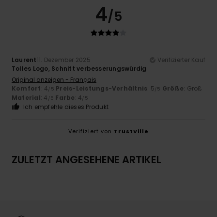
4
/5
Laurent
11. Dezember 2025
Verifizierter Kauf
Tolles Logo, Schnitt verbesserungswürdig
Original anzeigen - Français
Komfort
: 4
Preis-Leistungs-Verhältnis
: 5
Größe
: Groß
/5
/5
Material
: 4
Farbe
: 4
/5
/5
Ich empfehle dieses Produkt
Verifiziert von
TrustVille
ZULETZT ANGESEHENE ARTIKEL