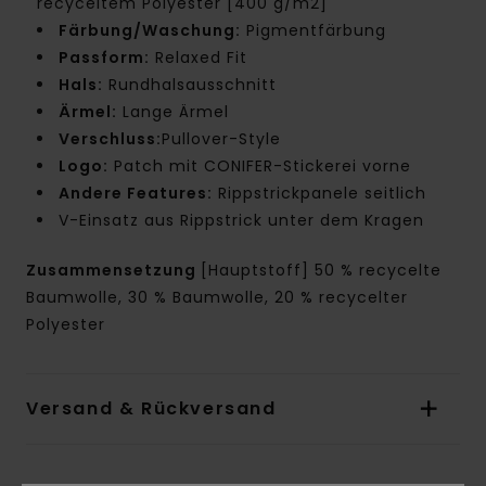
recyceltem Polyester [400 g/m2]
Färbung/Waschung:
Pigmentfärbung
Passform:
Relaxed Fit
Hals:
Rundhalsausschnitt
Ärmel:
Lange Ärmel
Verschluss:
Pullover-Style
Logo:
Patch mit CONIFER-Stickerei vorne
Andere Features:
Rippstrickpanele seitlich
V-Einsatz aus Rippstrick unter dem Kragen
Zusammensetzung
[Hauptstoff] 50 % recycelte
Baumwolle, 30 % Baumwolle, 20 % recycelter
Polyester
Versand & Rückversand