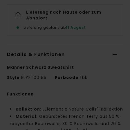
Lieferung nach Hause oder zum
Abholort
Lieferung geplant ab
11 August
Details & Funktionen
Männer Schwarz Sweatshirt
Style
ELYFT00185
Farbcode
fbk
Funktionen
Kollektion:
„Element x Nature Calls"-Kollektion
Material:
Gebürstetes French Terry aus 50 %
recycelter Baumwolle, 30 % Baumwolle und 20 %