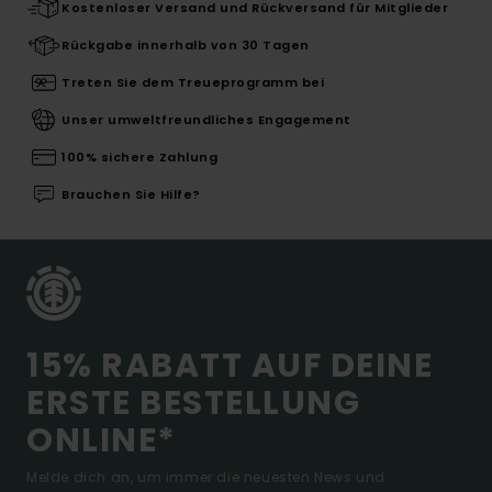
Kostenloser Versand und Rückversand für Mitglieder
Rückgabe innerhalb von 30 Tagen
Treten Sie dem Treueprogramm bei
Unser umweltfreundliches Engagement
100% sichere Zahlung
Brauchen Sie Hilfe?
15% RABATT AUF DEINE
ERSTE BESTELLUNG
ONLINE*
Melde dich an, um immer die neuesten News und