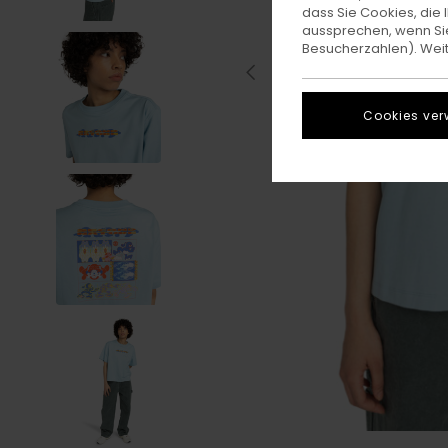
dass Sie Cookies, di
aussprechen, wenn Sie
Besucherzahlen). Weite
Cookies ver