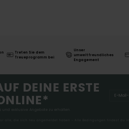
Unser
on
Treten Sie dem
umweltfreundliches
Treueprogramm bei
Engagement
AUF DEINE ERSTE
ONLINE*
 und exklusive Angebote zu erhalten.
 für alle, die sich neu angemeldet haben - Alle Bedingungen findest du 