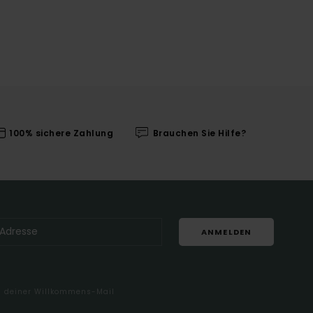
100% sichere Zahlung
Brauchen Sie Hilfe?
ANMELDEN
in deiner Willkommens-Mail