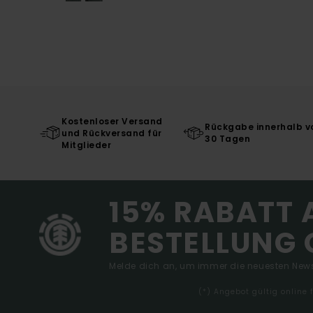
Kostenloser Versand
Rückgabe innerhalb v
und Rückversand für
30 Tagen
Mitglieder
15% RABATT 
BESTELLUNG 
Melde dich an, um immer die neuesten News
(*) Angebot gültig online