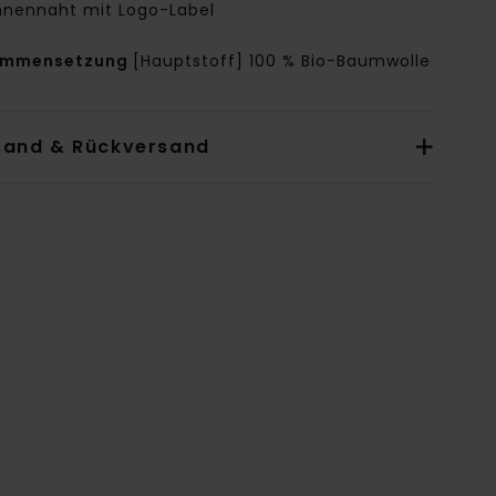
nnennaht mit Logo-Label
ammensetzung
[Hauptstoff] 100 % Bio-Baumwolle
sand & Rückversand