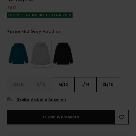
SALE
DOPPELTER RABATT EXTRA 25 %
Mid Grey Heather
Farbe
XS/8
S/10
M/12
L/14
XL/16
Größentabelle Ansehen
In den Warenkorb