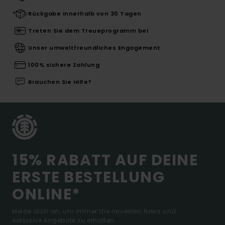
Rückgabe innerhalb von 30 Tagen
Treten Sie dem Treueprogramm bei
Unser umweltfreundliches Engagement
100% sichere Zahlung
Brauchen Sie Hilfe?
15% RABATT AUF DEINE
ERSTE BESTELLUNG
ONLINE*
Melde dich an, um immer die neuesten News und
exklusive Angebote zu erhalten.