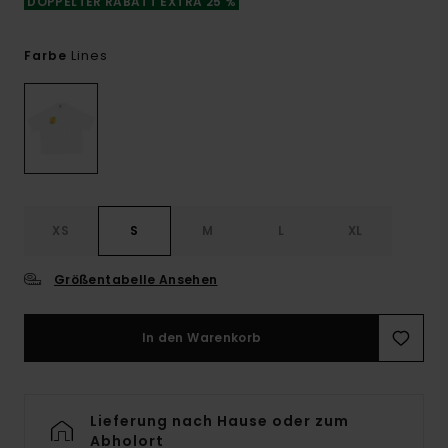
DOPPELTER RABATT EXTRA 25 %
Lines
Farbe
XS
S
M
L
XL
Größentabelle Ansehen
In den Warenkorb
Lieferung nach Hause oder zum
Abholort