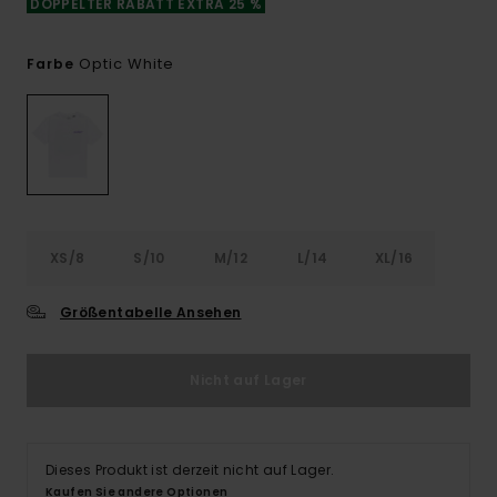
DOPPELTER RABATT EXTRA 25 %
Optic White
Farbe
XS/8
S/10
M/12
L/14
XL/16
Größentabelle Ansehen
Nicht auf Lager
Dieses Produkt ist derzeit nicht auf Lager.
Kaufen Sie andere Optionen