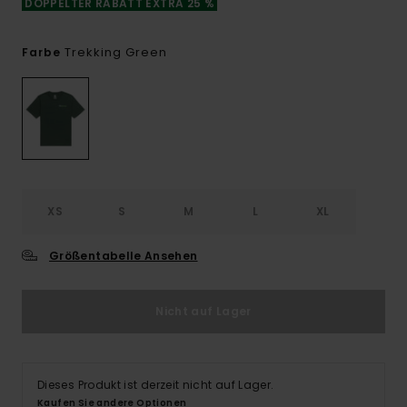
DOPPELTER RABATT EXTRA 25 %
Trekking Green
Farbe
XS
S
M
L
XL
Größentabelle Ansehen
Nicht auf Lager
Dieses Produkt ist derzeit nicht auf Lager.
Kaufen Sie andere Optionen