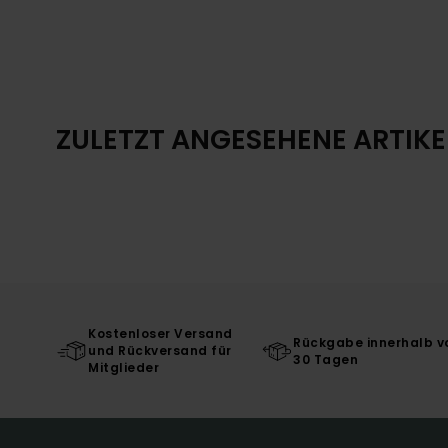
ZULETZT ANGESEHENE ARTIKE
Kostenloser Versand
Rückgabe innerhalb v
und Rückversand für
30 Tagen
Mitglieder