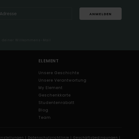
ANMELDEN
in deiner Willkommens-Mail
ELEMENT
Unsere Geschichte
Unsere Verantwortung
My Element
Geschenkkarte
Studentenrabatt
Blog
Team
instellungen |
Datenschutzrichtlinie |
Geschäftsbedingungen |