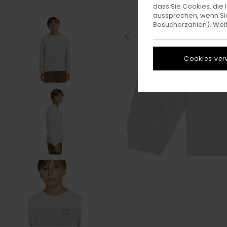
dass Sie Cookies, di
aussprechen, wenn Sie
Besucherzahlen). Weite
Cookies ver