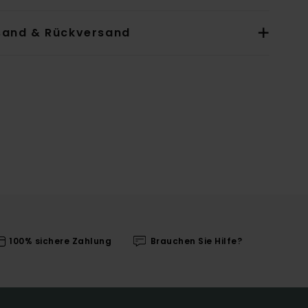
sand & Rückversand
100% sichere Zahlung
Brauchen Sie Hilfe?