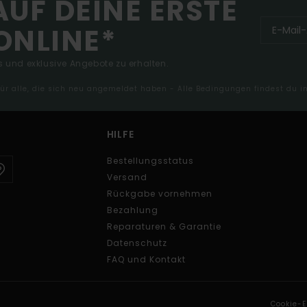
AUF DEINE ERSTE
ONLINE*
 und exklusive Angebote zu erhalten.
 für alle, die sich neu angemeldet haben - Alle Bedingungen findest du 
HILFE
Bestellungsstatus
Versand
Rückgabe vornehmen
Bezahlung
Reparaturen & Garantie
Datenschutz
FAQ und Kontakt
Cookie-E