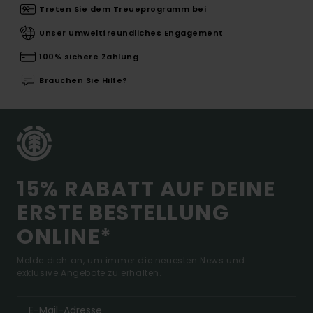
Treten Sie dem Treueprogramm bei
Unser umweltfreundliches Engagement
100% sichere Zahlung
Brauchen Sie Hilfe?
15% RABATT AUF DEINE
ERSTE BESTELLUNG
ONLINE*
Melde dich an, um immer die neuesten News und
exklusive Angebote zu erhalten.