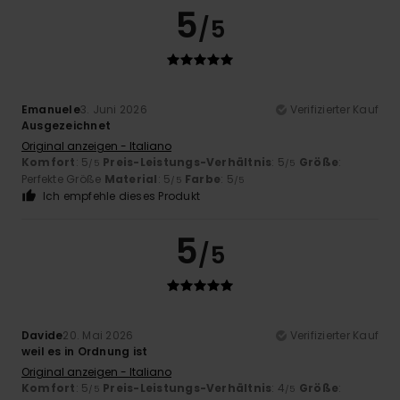
5
/5
Emanuele
3. Juni 2026
Verifizierter Kauf
Ausgezeichnet
Original anzeigen - Italiano
Komfort
: 5
Preis-Leistungs-Verhältnis
: 5
Größe
:
/5
/5
Perfekte Größe
Material
: 5
Farbe
: 5
/5
/5
Ich empfehle dieses Produkt
5
/5
Davide
20. Mai 2026
Verifizierter Kauf
weil es in Ordnung ist
Original anzeigen - Italiano
Komfort
: 5
Preis-Leistungs-Verhältnis
: 4
Größe
:
/5
/5