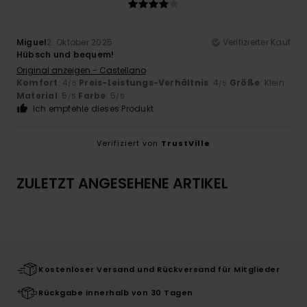
Miguel
2. Oktober 2025
Verifizierter Kauf
Hübsch und bequem!
Original anzeigen - Castellano
Komfort
: 4
Preis-Leistungs-Verhältnis
: 4
Größe
: Klein
/5
/5
Material
: 5
Farbe
: 5
/5
/5
Ich empfehle dieses Produkt
Verifiziert von
TrustVille
ZULETZT ANGESEHENE ARTIKEL
Kostenloser Versand und Rückversand für Mitglieder
Rückgabe innerhalb von 30 Tagen