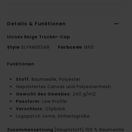
Details & Funktionen
Unisex Beige Trucker-Cap
Style
ELYHA00248
Farbcode
tkh0
Funktionen
Stoff:
Baumwolle, Polyester
Gepolstertes Canvas und Polyestermesh
Gewicht des Gewebes:
240 g/m2
Passform:
Low Profile
Verschluss:
Clipback
Logopatch vorne, Einheitsgröße
Zusammensetzung
[Hauptstoff] 100 % Baumwolle