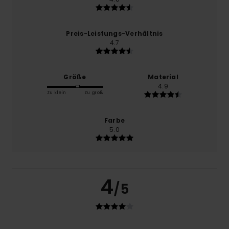
Preis-Leistungs-Verhältnis
4.7
Größe
Material
4.9
Zu klein
Zu groß
Farbe
5.0
4
/5