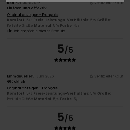
Robin
21. Juni 2026
Verifizierter Kauf
Einfach und effektiv
Original anzeigen - Français
Komfort
: 5
Preis-Leistungs-Verhältnis
: 5
Größe
:
/5
/5
Perfekte Größe
Material
: 5
Farbe
: 4
/5
/5
Ich empfehle dieses Produkt
5
/5
Emmanuelle
15. Juni 2026
Verifizierter Kauf
Glücklich
Original anzeigen - Français
Komfort
: 5
Preis-Leistungs-Verhältnis
: 5
Größe
:
/5
/5
Perfekte Größe
Material
: 5
Farbe
: 5
/5
/5
5
/5