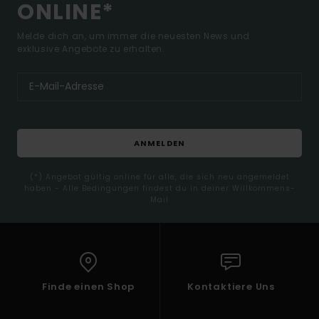
ONLINE*
Melde dich an, um immer die neuesten News und
exklusive Angebote zu erhalten.
ANMELDEN
(*) Angebot gültig online für alle, die sich neu angemeldet
haben - Alle Bedingungen findest du in deiner Willkommens-
Mail
Finde einen Shop
Kontaktiere Uns