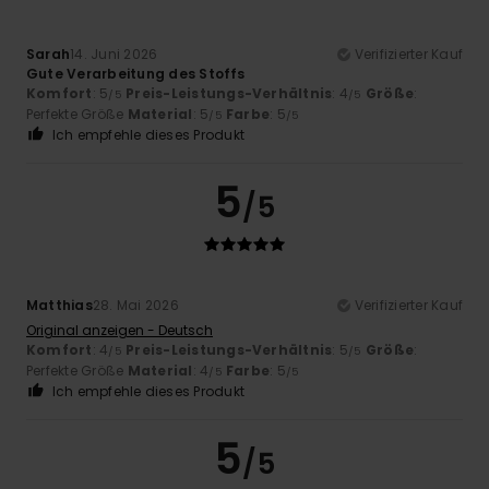
Sarah
14. Juni 2026
Verifizierter Kauf
Gute Verarbeitung des Stoffs
Komfort
: 5
Preis-Leistungs-Verhältnis
: 4
Größe
:
/5
/5
Perfekte Größe
Material
: 5
Farbe
: 5
/5
/5
Ich empfehle dieses Produkt
5
/5
Matthias
28. Mai 2026
Verifizierter Kauf
Original anzeigen - Deutsch
Komfort
: 4
Preis-Leistungs-Verhältnis
: 5
Größe
:
/5
/5
Perfekte Größe
Material
: 4
Farbe
: 5
/5
/5
Ich empfehle dieses Produkt
5
/5