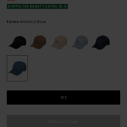
DOPPELTER RABATT EXTRA 25 %
Mallard Blue
Farbe
1SZ
Nicht auf Lager