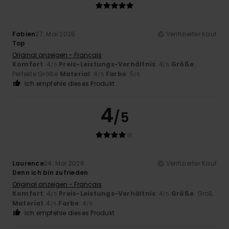
Fabien
27. Mai 2026
Verifizierter Kauf
Top
Original anzeigen - Français
Komfort
: 4
Preis-Leistungs-Verhältnis
: 4
Größe
:
/5
/5
Perfekte Größe
Material
: 4
Farbe
: 5
/5
/5
Ich empfehle dieses Produkt
4
/5
Laurence
24. Mai 2026
Verifizierter Kauf
Denn ich bin zufrieden
Original anzeigen - Français
Komfort
: 4
Preis-Leistungs-Verhältnis
: 4
Größe
: Groß
/5
/5
Material
: 4
Farbe
: 4
/5
/5
Ich empfehle dieses Produkt