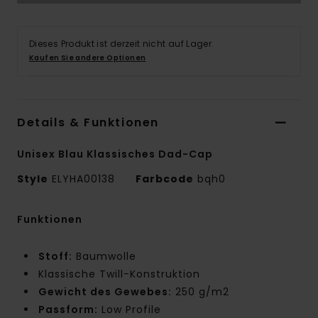
Dieses Produkt ist derzeit nicht auf Lager.
Kaufen Sie andere Optionen
Details & Funktionen
Unisex Blau Klassisches Dad-Cap
Style
ELYHA00138
Farbcode
bqh0
Funktionen
Stoff:
Baumwolle
Klassische Twill-Konstruktion
Gewicht des Gewebes:
250 g/m2
Passform:
Low Profile