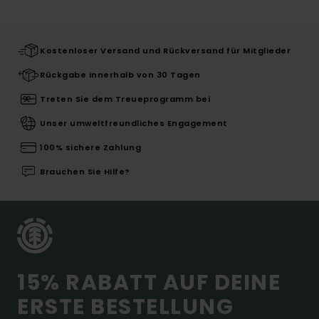
Kostenloser Versand und Rückversand für Mitglieder
Rückgabe innerhalb von 30 Tagen
Treten Sie dem Treueprogramm bei
Unser umweltfreundliches Engagement
100% sichere Zahlung
Brauchen Sie Hilfe?
15% RABATT AUF DEINE
ERSTE BESTELLUNG