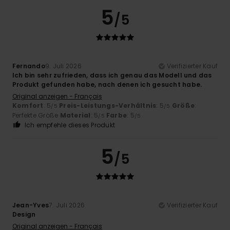
5
/5
Fernando
9. Juli 2026
Verifizierter Kauf
Ich bin sehr zufrieden, dass ich genau das Modell und das
Produkt gefunden habe, nach denen ich gesucht habe.
Original anzeigen - Français
Komfort
: 5
Preis-Leistungs-Verhältnis
: 5
Größe
:
/5
/5
Perfekte Größe
Material
: 5
Farbe
: 5
/5
/5
Ich empfehle dieses Produkt
5
/5
Jean-Yves
7. Juli 2026
Verifizierter Kauf
Design
Original anzeigen - Français