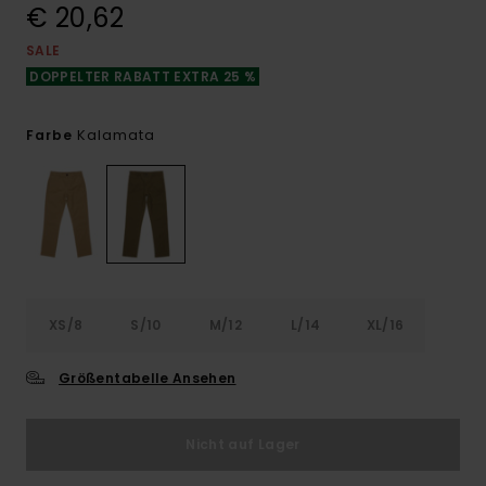
€ 20,62
SALE
DOPPELTER RABATT EXTRA 25 %
Kalamata
Farbe
XS/8
S/10
M/12
L/14
XL/16
Größentabelle Ansehen
Nicht auf Lager