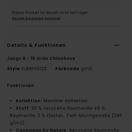
Dieses Produkt ist derzeit nicht auf Lager.
Kaufen Sie andere Optionen
Details & Funktionen
Jungs 8 - 16 Grün Chinohose
Style
ELBNP00122
Farbcode
gzh0
Funktionen
Kollektion:
Mainline-Kollektion
Stoff:
50 % recycelte Baumwolle 48 %
Baumwolle, 2 % Elastan, Twill-Mischgewebe [265
g/m2]
Conscious by Nature:
Recycelte Baumwolle