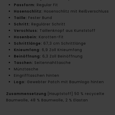
Passform:
Regular Fit
Hosenschlitz:
Hosenschlitz mit Reißverschluss
Taille:
Fester Bund
Schritt:
Regulärer Schritt
Verschluss:
Taillenknopf aus Kunststoff
Hosenbein:
Karotten-Fit
Schrittlänge:
67,3 cm Schrittlänge
Knieumfang:
6,9 Zoll Knieumfang
Beinöffnung:
6,3 Zoll Beinöffnung
Taschen:
Seitennahttasche
Münztasche
Eingrifftaschen hinten
Logo:
Gewebter Patch mit Baumlogo hinten
Zusammensetzung
[Hauptstoff] 50 % recycelte
Baumwolle, 48 % Baumwolle, 2 % Elastan