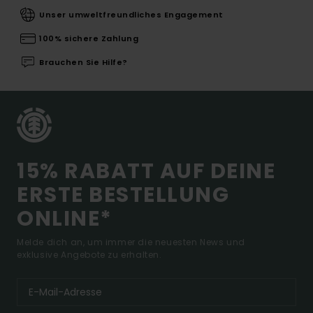
Unser umweltfreundliches Engagement
100% sichere Zahlung
Brauchen Sie Hilfe?
15% RABATT AUF DEINE
ERSTE BESTELLUNG
ONLINE*
Melde dich an, um immer die neuesten News und
exklusive Angebote zu erhalten.