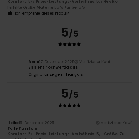
Komfort
: 5
Preis-Leistungs-Verhältnis
: 5
Größe
:
/5
/5
Perfekte Größe
Material
: 5
Farbe
: 5
/5
/5
Ich empfehle dieses Produkt
5
/5
Anne
17. Dezember 2025
Verifizierter Kauf
Es sieht hochwertig aus
Original anzeigen - Français
5
/5
Heike
15. Dezember 2025
Verifizierter Kauf
Tolle Passform
Komfort
: 5
Preis-Leistungs-Verhältnis
: 5
Größe
: Zu
/5
/5