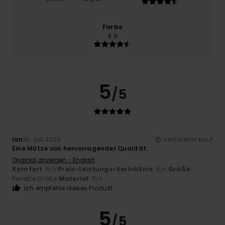
Farbe
4.9
5
/5
Ian
10. Juli 2026
Verifizierter Kauf
Eine Mütze von hervorragender Qualität.
Original anzeigen - English
Komfort
: 5
Preis-Leistungs-Verhältnis
: 5
Größe
:
/5
/5
Perfekte Größe
Material
: 5
/5
Ich empfehle dieses Produkt
5
/5