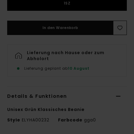
1SZ
In den Warenkorb
Lieferung nach Hause oder zum
Abholort
Lieferung geplant ab
10 August
Details & Funktionen
Unisex Grün Klassisches Beanie
Style
ELYHA00232
Farbcode
gga0