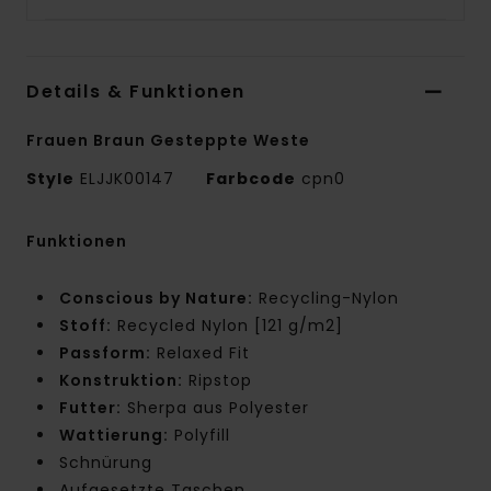
Details & Funktionen
Frauen Braun Gesteppte Weste
Style
ELJJK00147
Farbcode
cpn0
Funktionen
Conscious by Nature:
Recycling-Nylon
Stoff:
Recycled Nylon [121 g/m2]
Passform:
Relaxed Fit
Konstruktion:
Ripstop
Futter:
Sherpa aus Polyester
Wattierung:
Polyfill
Schnürung
Aufgesetzte Taschen