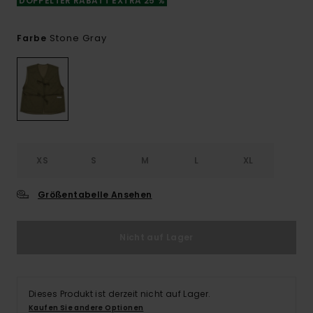
DOPPELTER RABATT EXTRA 25 %
Stone Gray
Farbe
XS
S
M
L
XL
Größentabelle Ansehen
Nicht auf Lager
Dieses Produkt ist derzeit nicht auf Lager.
Kaufen Sie andere Optionen