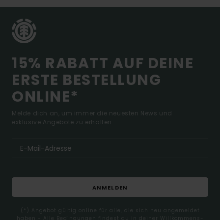
15% RABATT AUF DEINE
ERSTE BESTELLUNG
ONLINE*
Melde dich an, um immer die neuesten News und
exklusive Angebote zu erhalten.
ANMELDEN
(*) Angebot gültig online für alle, die sich neu angemeldet
haben - Alle Bedingungen findest du in deiner Willkommens-