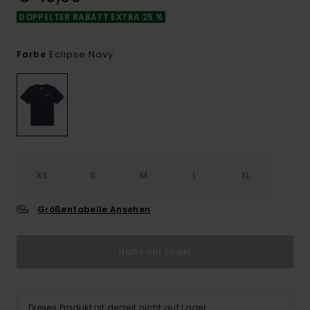
DOPPELTER RABATT EXTRA 25 %
Eclipse Navy
Farbe
XS
S
M
L
XL
Größentabelle Ansehen
Nicht auf Lager
Dieses Produkt ist derzeit nicht auf Lager.