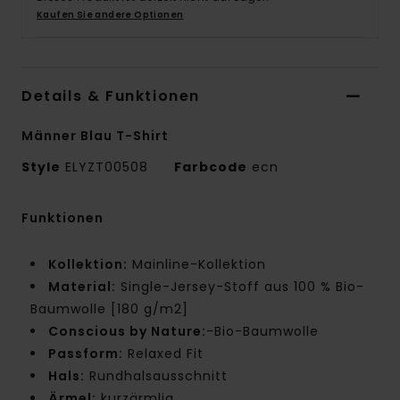
Kaufen Sie andere Optionen
Details & Funktionen
Männer Blau T-Shirt
Style
ELYZT00508
Farbcode
ecn
Funktionen
Kollektion:
Mainline-Kollektion
Material:
Single-Jersey-Stoff aus 100 % Bio-
Baumwolle [180 g/m2]
Conscious by Nature:
-Bio-Baumwolle
Passform:
Relaxed Fit
Hals:
Rundhalsausschnitt
Ärmel:
kurzärmlig