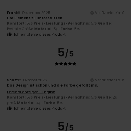
Frank
8. Dezember 2025
Verifizierter Kauf
Um Element zu unterstützen.
Komfort
: 5
Preis-Leistungs-Verhältnis
: 5
Größe
:
/5
/5
Perfekte Größe
Material
: 5
Farbe
: 5
/5
/5
Ich empfehle dieses Produkt
5
/5
Scott
12. Oktober 2025
Verifizierter Kauf
Das Design ist schön und die Farbe gefällt mir.
Original anzeigen - English
Komfort
: 5
Preis-Leistungs-Verhältnis
: 5
Größe
: Zu
/5
/5
groß
Material
: 4
Farbe
: 5
/5
/5
Ich empfehle dieses Produkt
5
/5