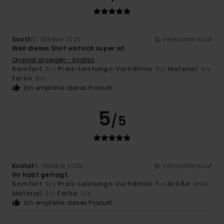
Scott
12. Oktober 2025
Verifizierter Kauf
Weil dieses Shirt einfach super ist
Original anzeigen - English
Komfort
: 5
Preis-Leistungs-Verhältnis
: 5
Material
: 4
/5
/5
/5
Farbe
: 5
/5
Ich empfehle dieses Produkt
5
/5
Kristof
6. Oktober 2025
Verifizierter Kauf
Ihr habt gefragt.
Komfort
: 5
Preis-Leistungs-Verhältnis
: 5
Größe
: Groß
/5
/5
Material
: 5
Farbe
: 5
/5
/5
Ich empfehle dieses Produkt