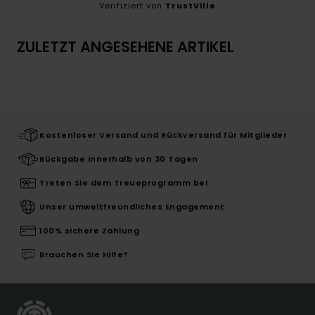
Verifiziert von
TrustVille
ZULETZT ANGESEHENE ARTIKEL
Kostenloser Versand und Rückversand für Mitglieder
Rückgabe innerhalb von 30 Tagen
Treten Sie dem Treueprogramm bei
Unser umweltfreundliches Engagement
100% sichere Zahlung
Brauchen Sie Hilfe?