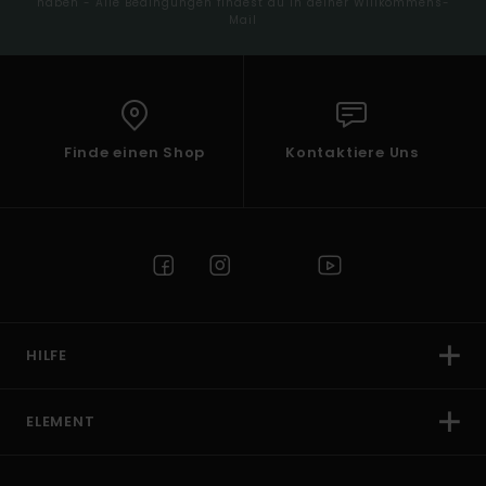
haben - Alle Bedingungen findest du in deiner Willkommens-
Mail
Finde einen Shop
Kontaktiere Uns
HILFE
ELEMENT