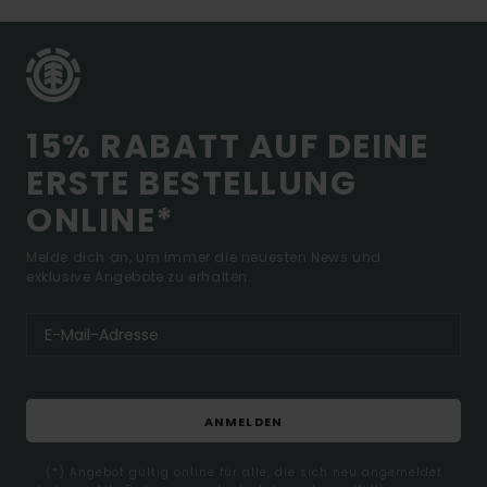
15% RABATT AUF DEINE
ERSTE BESTELLUNG
ONLINE*
Melde dich an, um immer die neuesten News und
exklusive Angebote zu erhalten.
ANMELDEN
(*) Angebot gültig online für alle, die sich neu angemeldet