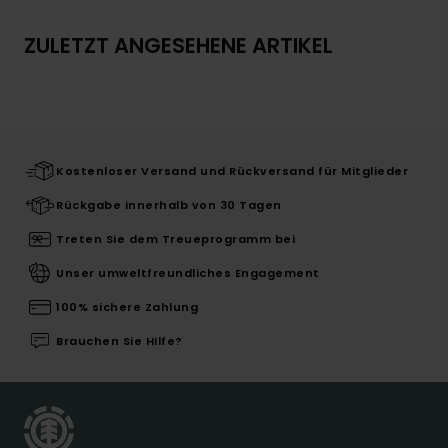
ZULETZT ANGESEHENE ARTIKEL
Kostenloser Versand und Rückversand für Mitglieder
Rückgabe innerhalb von 30 Tagen
Treten Sie dem Treueprogramm bei
Unser umweltfreundliches Engagement
100% sichere Zahlung
Brauchen Sie Hilfe?