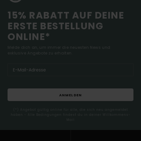
15% RABATT AUF DEINE
ERSTE BESTELLUNG
ONLINE*
Melde dich an, um immer die neuesten News und
exklusive Angebote zu erhalten.
ANMELDEN
(*) Angebot gültig online für alle, die sich neu angemeldet
haben - Alle Bedingungen findest du in deiner Willkommens-
Mail