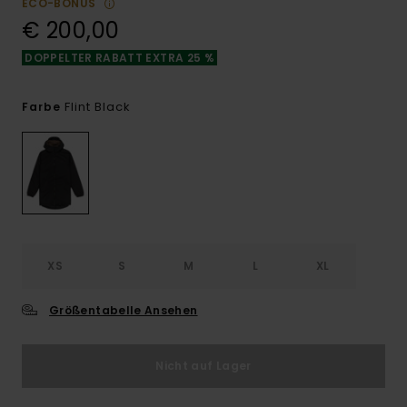
ECO-BONUS
€ 200,00
DOPPELTER RABATT EXTRA 25 %
Flint Black
Farbe
XS
S
M
L
XL
Größentabelle Ansehen
Nicht auf Lager