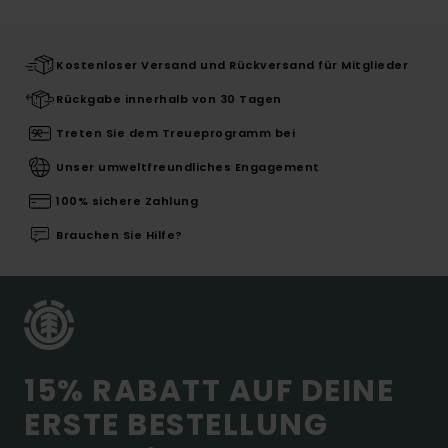
Kostenloser Versand und Rückversand für Mitglieder
Rückgabe innerhalb von 30 Tagen
Treten Sie dem Treueprogramm bei
Unser umweltfreundliches Engagement
100% sichere Zahlung
Brauchen Sie Hilfe?
15% RABATT AUF DEINE
ERSTE BESTELLUNG