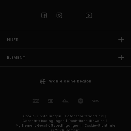
HILFE
ELEMENT
Wähle deine Region
Cookie-Einstellungen |
Datenschutzrichtlinie |
Geschäftsbedingungen |
Rechtliche Hinweise |
My Element Geschäftsbedingungen |
Cookie-Richtlinie
© 2026 Element