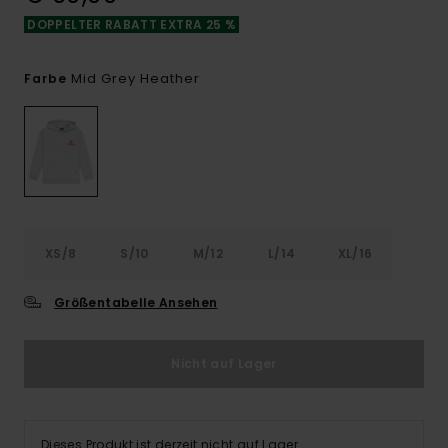
DOPPELTER RABATT EXTRA 25 %
Mid Grey Heather
Farbe
XS/8
S/10
M/12
L/14
XL/16
Größentabelle Ansehen
Nicht auf Lager
Dieses Produkt ist derzeit nicht auf Lager.