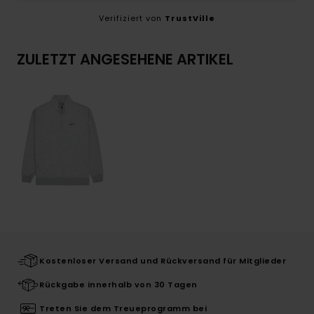
Verifiziert von
TrustVille
ZULETZT ANGESEHENE ARTIKEL
Kostenloser Versand und Rückversand für Mitglieder
Rückgabe innerhalb von 30 Tagen
Treten Sie dem Treueprogramm bei