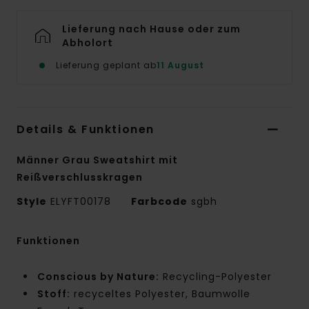
Lieferung nach Hause oder zum
Abholort
Lieferung geplant ab
11 August
Details & Funktionen
Männer Grau Sweatshirt mit
Reißverschlusskragen
Style
ELYFT00178
Farbcode
sgbh
Funktionen
Conscious by Nature:
Recycling-Polyester
Stoff:
recyceltes Polyester, Baumwolle