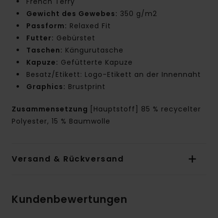
French Terry
Gewicht des Gewebes:
350 g/m2
Passform:
Relaxed Fit
Futter:
Gebürstet
Taschen:
Kängurutasche
Kapuze:
Gefütterte Kapuze
Besatz/Etikett: Logo-Etikett an der Innennaht
Graphics:
Brustprint
Zusammensetzung
[Hauptstoff] 85 % recycelter
Polyester, 15 % Baumwolle
Versand & Rückversand
Kundenbewertungen