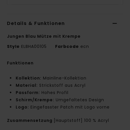
Details & Funktionen
Jungen Blau Mütze mit Krempe
Style
ELBHA00105
Farbcode
ecn
Funktionen
Kollektion:
Mainline-Kollektion
Material:
Strickstoff aus Acryl
Passform:
Hohes Profil
Schirm/Krempe:
Umgefaltetes Design
Logo:
Eingefasster Patch mit Logo vorne
Zusammensetzung
[Hauptstoff] 100 % Acryl