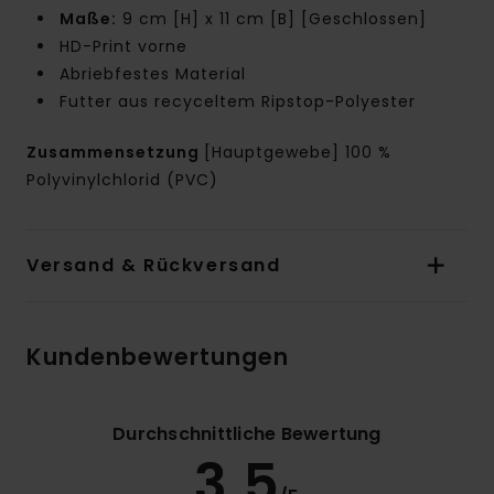
Maße:
9 cm [H] x 11 cm [B] [Geschlossen]
HD-Print vorne
Abriebfestes Material
Futter aus recyceltem Ripstop-Polyester
Zusammensetzung
[Hauptgewebe] 100 %
Polyvinylchlorid (PVC)
Versand & Rückversand
Kundenbewertungen
Durchschnittliche Bewertung
3.5