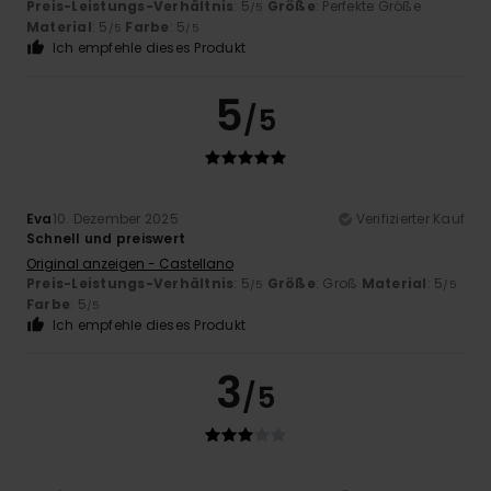
Preis-Leistungs-Verhältnis
: 5
Größe
: Perfekte Größe
/5
Material
: 5
Farbe
: 5
/5
/5
Ich empfehle dieses Produkt
5
/5
Eva
10. Dezember 2025
Verifizierter Kauf
Schnell und preiswert
Original anzeigen - Castellano
Preis-Leistungs-Verhältnis
: 5
Größe
: Groß
Material
: 5
/5
/5
Farbe
: 5
/5
Ich empfehle dieses Produkt
3
/5