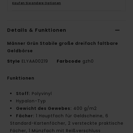
Kaufen Sie andere Optionen
Details & Funktionen
Männer Grün Stabile große dreifach faltbare
Geldbörse
Style
ELYAA00219
Farbcode
gzh0
Funktionen
Stoff:
Polyvinyl
Hypalon-Typ
Gewicht des Gewebes:
400 g/m2
Fächer:
1 Hauptfach für Geldscheine, 6
Standard-Kartenfächer, 2 versteckte praktische
Fächer, 1 Münzfach mit Reißverschluss